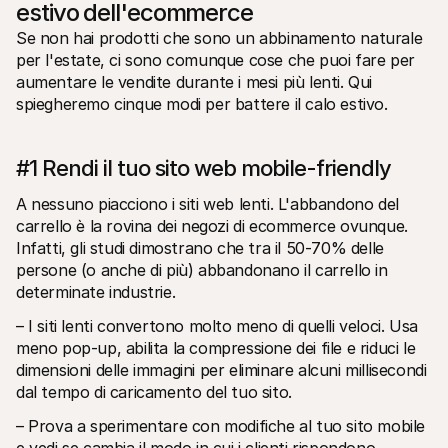
estivo dell'ecommerce
Se non hai prodotti che sono un abbinamento naturale 
per l'estate, ci sono comunque cose che puoi fare per 
aumentare le vendite durante i mesi più lenti. Qui 
spiegheremo cinque modi per battere il calo estivo.
#1 Rendi il tuo sito web mobile-friendly
A nessuno piacciono i siti web lenti. L'abbandono del 
carrello è la rovina dei negozi di ecommerce ovunque. 
Infatti, gli studi dimostrano che tra il 50-70% delle 
persone (o anche di più) abbandonano il carrello in 
determinate industrie.
– I siti lenti convertono molto meno di quelli veloci. Usa 
meno pop-up, abilita la compressione dei file e riduci le 
dimensioni delle immagini per eliminare alcuni millisecondi 
dal tempo di caricamento del tuo sito.
– Prova a sperimentare con modifiche al tuo sito mobile 
e vedi se cambia il modo in cui i clienti rispondono.