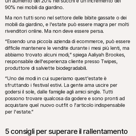
un aumento del 20% nei succhi e un incremento del 
90% nei mobili da giardino.
Ma non tutti sono nel settore delle bibite gassate o dei 
mobili da giardino, e l'estate può essere magra per molti 
rivenditori online. Ma non deve essere persa.
“Essendo una piccola azienda di ecommerce, può essere 
difficile mantenere le vendite durante i mesi più lenti, ma 
abbiamo trovato alcuni modi,” spiega Aaliyah Brookes, 
responsabile dell'esperienza cliente presso Twipes, 
produttore di salviette biodegradabili.
“Uno dei modi in cui superiamo quest'estate è 
sfruttando i festival estivi. La gente ama uscire per 
godersi il sole, dalle famiglie agli amici single. Tutti 
possono trovare qualcosa da godere e sono pronti ad 
acquistare quel nuovo outfit o l'articolo indispensabile 
per l'estate.”
5 consigli per superare il rallentamento 