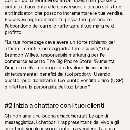
Con un po' di tentativi ed errori, questi test possono 
aiutarti ad aumentare le conversioni, il tempo sul sito e 
altri indicatori che possono incrementare le tue vendite. 
E qualsiasi miglioramento tu possa fare per ridurre 
l'abbandono del carrello rafforzerà il tuo margine di 
profitto.
“La tua homepage deve avere un forte richiamo per 
attirare i clienti e incoraggiarli a fare acquisti,” dice 
Brandon Wilkes, responsabile marketing per l'e-
commerce esperto The Big Phone Store. “Aumenta 
l'impatto della tua proposta di valore dichiarando 
sinteticamente i benefici dei tuoi prodotti. Usando 
questo, puoi dichiarare il tuo punto vendita unico (USP) 
e riflettere la personalità del tuo brand.”
#2 Inizia a chattare con i tuoi clienti
Chi non ama una buona chiacchierata? Le app di 
messaggistica, i chatbot, i rappresentanti dal vivo e gli 
assistenti vocali possono aiutarti a vendere. La cosa 