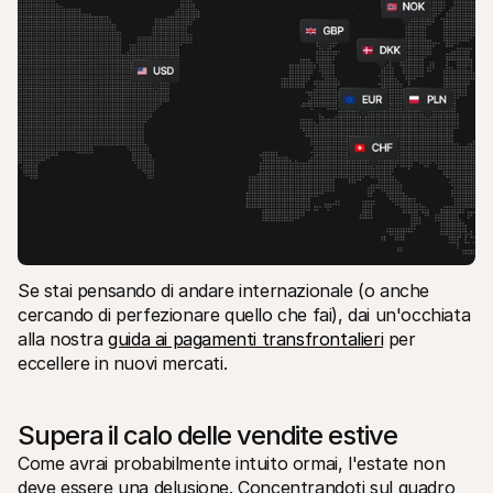
Se stai pensando di andare internazionale (o anche 
cercando di perfezionare quello che fai), dai un'occhiata 
alla nostra 
guida ai pagamenti transfrontalieri
 per 
eccellere in nuovi mercati.
Supera il calo delle vendite estive
Come avrai probabilmente intuito ormai, l'estate non 
deve essere una delusione. Concentrandoti sul quadro 