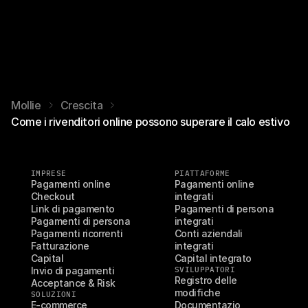
Mollie
Crescita
Come i rivenditori online possono superare il calo estivo
IMPRESE
PIATTAFORME
Pagamenti online
Pagamenti online 
Checkout
integrati
Link di pagamento
Pagamenti di persona 
Pagamenti di persona
integrati
Pagamenti ricorrenti
Conti aziendali 
Fatturazione
integrati
Capital
Capital integrato
Invio di pagamenti
SVILUPPATORI
Registro delle 
Acceptance & Risk
modifiche
SOLUZIONI
E-commerce
Documentazio