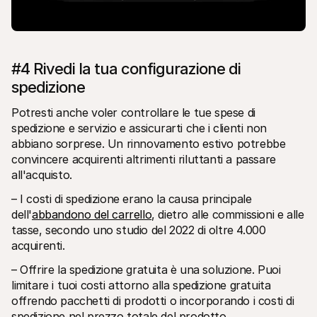
#4 Rivedi la tua configurazione di 
spedizione
Potresti anche voler controllare le tue spese di 
spedizione e servizio e assicurarti che i clienti non 
abbiano sorprese. Un rinnovamento estivo potrebbe 
convincere acquirenti altrimenti riluttanti a passare 
all'acquisto.
– I costi di spedizione erano la causa principale 
dell'
abbandono del carrello
, dietro alle commissioni e alle 
tasse, secondo uno studio del 2022 di oltre 4.000 
acquirenti.
– Offrire la spedizione gratuita è una soluzione. Puoi 
limitare i tuoi costi attorno alla spedizione gratuita 
offrendo pacchetti di prodotti o incorporando i costi di 
spedizione nel prezzo totale del prodotto.