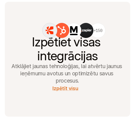
+150
Izpētiet visas 
integrācijas
Atklājiet jaunas tehnoloģijas, lai atvērtu jaunus 
ieņēmumu avotus un optimizētu savus 
procesus.
Izpētīt visu