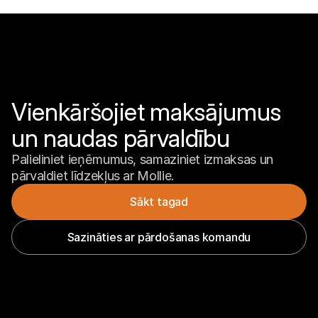
Vienkāršojiet maksājumus 
un naudas pārvaldību
Palieliniet ieņēmumus, samaziniet izmaksas un 
pārvaldiet līdzekļus ar Mollie.
Sākt tagad
Sazināties ar pārdošanas komandu