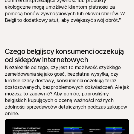
commerce sprzedające żywność lub produkty 
ekologiczne mogą umożliwić klientom płatności za 
pomocą bonów żywnościowych lub ekovoucherów. W 
Belgii to dodatkowy atut, aby zwiększyć swój obrót.”
Czego belgijscy konsumenci oczekują 
od sklepów internetowych
Niezależnie od tego, czy jest to możliwość szybkiego 
zameldowania się jako gość, bezpłatna wysyłka, czy 
krótkie czasy dostawy, konsumenci oczekują teraz 
dostosowanych, bezproblemowych doświadczeń. Ale jak 
możesz to zapewnić? Aby pomóc, poprosiliśmy 
belgijskich kupujących o ocenę ważności różnych 
zdolności sprzedawców detalicznych podczas zakupów 
online.