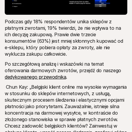
Podczas gdy 18% respondentów unika sklepów z 
płatnymi zwrotami, 19% twierdzi, że nie wpływa to na 
ich decyzję zakupową. Prawie dwie trzecie 
konsumentów (63%) jest mniej skłonnych kupować od 
e-sklepu, który pobiera opłaty za zwroty, ale nie 
wyklucza zakupu całkowicie. 
Po szczegółową analizę i wskazówki na temat 
oferowania darmowych zwrotów, przejdź do naszego 
dedykowanego przewodnika
. 
Chun Kay: „Belgijski klient online ma wysokie wymagania 
w stosunku do sklepów internetowych, z usługą, 
skutecznym procesem śledzenia i elastycznymi opcjami 
płatności jako priorytetami. Zauważalnie, istnieje silna 
koncentracja na darmowej wysyłce, w kontraście do 
złożonego stanowiska w sprawie płatnych zwrotów. 
Chcesz zadowolić belgijskich klientów? Zainwestuj w 