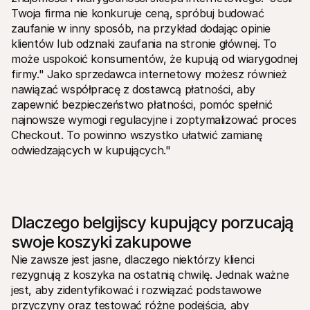
Twoja firma nie konkuruje ceną, spróbuj budować 
zaufanie w inny sposób, na przykład dodając opinie 
klientów lub odznaki zaufania na stronie głównej. To 
może uspokoić konsumentów, że kupują od wiarygodnej 
firmy." Jako sprzedawca internetowy możesz również 
nawiązać współpracę z dostawcą płatności, aby 
zapewnić bezpieczeństwo płatności, pomóc spełnić 
najnowsze wymogi regulacyjne i zoptymalizować proces 
Checkout. To powinno wszystko ułatwić zamianę 
odwiedzających w kupujących."
Dlaczego belgijscy kupujący porzucają 
swoje koszyki zakupowe
Nie zawsze jest jasne, dlaczego niektórzy klienci 
rezygnują z koszyka na ostatnią chwilę. Jednak ważne 
jest, aby zidentyfikować i rozwiązać podstawowe 
przyczyny oraz testować różne podejścia, aby 