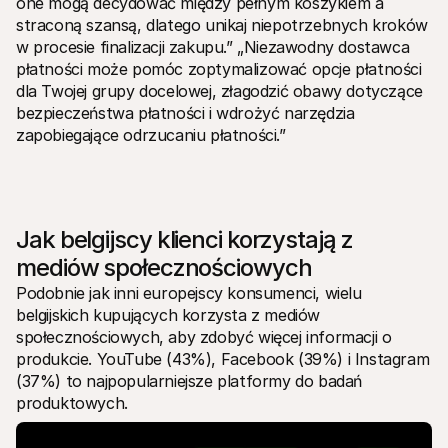
one mogą decydować między pełnym koszykiem a 
straconą szansą, dlatego unikaj niepotrzebnych kroków 
w procesie finalizacji zakupu.” „Niezawodny dostawca 
płatności może pomóc zoptymalizować opcje płatności 
dla Twojej grupy docelowej, złagodzić obawy dotyczące 
bezpieczeństwa płatności i wdrożyć narzędzia 
zapobiegające odrzucaniu płatności.”
Jak belgijscy klienci korzystają z 
mediów społecznościowych
Podobnie jak inni europejscy konsumenci, wielu 
belgijskich kupujących korzysta z mediów 
społecznościowych, aby zdobyć więcej informacji o 
produkcie. YouTube (43%), Facebook (39%) i Instagram 
(37%) to najpopularniejsze platformy do badań 
produktowych. 