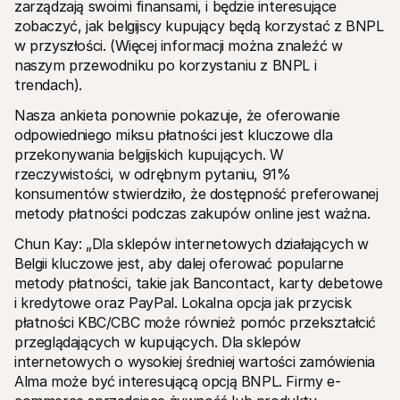
zarządzają swoimi finansami, i będzie interesujące 
zobaczyć, jak belgijscy kupujący będą korzystać z BNPL 
w przyszłości. (Więcej informacji można znaleźć w 
naszym przewodniku po korzystaniu z BNPL i 
trendach). 
Nasza ankieta ponownie pokazuje, że oferowanie 
odpowiedniego miksu płatności jest kluczowe dla 
przekonywania belgijskich kupujących. W 
rzeczywistości, w odrębnym pytaniu, 91% 
konsumentów stwierdziło, że dostępność preferowanej 
metody płatności podczas zakupów online jest ważna.
Chun Kay: „Dla sklepów internetowych działających w 
Belgii kluczowe jest, aby dalej oferować popularne 
metody płatności, takie jak Bancontact, karty debetowe 
i kredytowe oraz PayPal. Lokalna opcja jak przycisk 
płatności KBC/CBC może również pomóc przekształcić 
przeglądających w kupujących. Dla sklepów 
internetowych o wysokiej średniej wartości zamówienia 
Alma może być interesującą opcją BNPL. Firmy e-