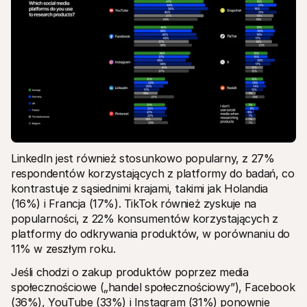
LinkedIn jest również stosunkowo popularny, z 27% 
respondentów korzystających z platformy do badań, co 
kontrastuje z sąsiednimi krajami, takimi jak Holandia 
(16%) i Francja (17%). TikTok również zyskuje na 
popularności, z 22% konsumentów korzystających z 
platformy do odkrywania produktów, w porównaniu do 
11% w zeszłym roku.
Jeśli chodzi o zakup produktów poprzez media 
społecznościowe („handel społecznościowy”), Facebook 
(36%), YouTube (33%) i Instagram (31%) ponownie 