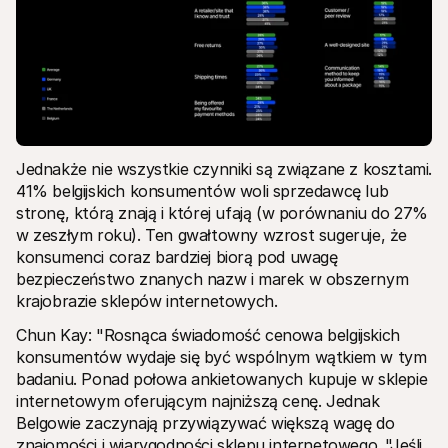
Jednakże nie wszystkie czynniki są związane z kosztami. 
41% belgijskich konsumentów woli sprzedawcę lub 
stronę, którą znają i której ufają (w porównaniu do 27% 
w zeszłym roku). Ten gwałtowny wzrost sugeruje, że 
konsumenci coraz bardziej biorą pod uwagę 
bezpieczeństwo znanych nazw i marek w obszernym 
krajobrazie sklepów internetowych.
Chun Kay: "Rosnąca świadomość cenowa belgijskich 
konsumentów wydaje się być wspólnym wątkiem w tym 
badaniu. Ponad połowa ankietowanych kupuje w sklepie 
internetowym oferującym najniższą cenę. Jednak 
Belgowie zaczynają przywiązywać większą wagę do 
znajomości i wiarygodności sklepu internetowego. "Jeśli 