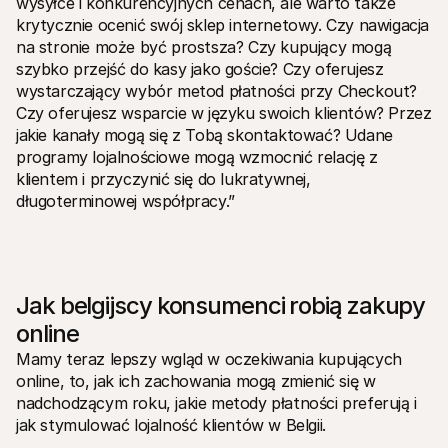
wysyłce i konkurencyjnych cenach, ale warto także 
krytycznie ocenić swój sklep internetowy. Czy nawigacja 
na stronie może być prostsza? Czy kupujący mogą 
szybko przejść do kasy jako goście? Czy oferujesz 
wystarczający wybór metod płatności przy 
Checkout
? 
Czy oferujesz wsparcie w języku swoich klientów? Przez 
jakie kanały mogą się z Tobą skontaktować? Udane 
programy lojalnościowe mogą wzmocnić relację z 
klientem i przyczynić się do lukratywnej, 
długoterminowej współpracy.”
Jak belgijscy konsumenci robią zakupy 
online
Mamy teraz lepszy wgląd w oczekiwania kupujących 
online, to, jak ich zachowania mogą zmienić się w 
nadchodzącym roku, jakie metody płatności preferują i 
jak stymulować lojalność klientów w Belgii. 