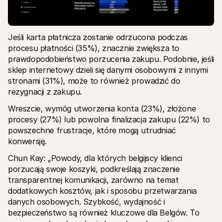
Jeśli karta płatnicza zostanie odrzucona podczas 
procesu płatności (35%), znacznie zwiększa to 
prawdopodobieństwo porzucenia zakupu. Podobnie, jeśli 
sklep internetowy dzieli się danymi osobowymi z innymi 
stronami (31%), może to również prowadzić do 
rezygnacji z zakupu.
Wreszcie, wymóg utworzenia konta (23%), złożone 
procesy (27%) lub powolna finalizacja zakupu (22%) to 
powszechne frustracje, które mogą utrudniać 
konwersję.
Chun Kay: „Powody, dla których belgijscy klienci 
porzucają swoje koszyki, podkreślają znaczenie 
transparentnej komunikacji, zarówno na temat 
dodatkowych kosztów, jak i sposobu przetwarzania 
danych osobowych. Szybkość, wydajność i 
bezpieczeństwo są również kluczowe dla Belgów. To 