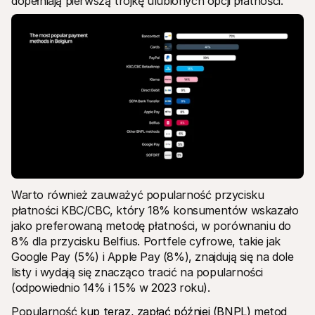
dopełniają pierwszą trójkę ulubionych opcji płatności.
Warto również zauważyć popularność przycisku 
płatności KBC/CBC, który 18% konsumentów wskazało 
jako preferowaną metodę płatności, w porównaniu do 
8% dla przycisku Belfius. Portfele cyfrowe, takie jak 
Google Pay (5%) i Apple Pay (8%), znajdują się na dole 
listy i wydają się znacząco tracić na popularności 
(odpowiednio 14% i 15% w 2023 roku).
Popularność
kup teraz, zapłać później (BNPL)
 metod 