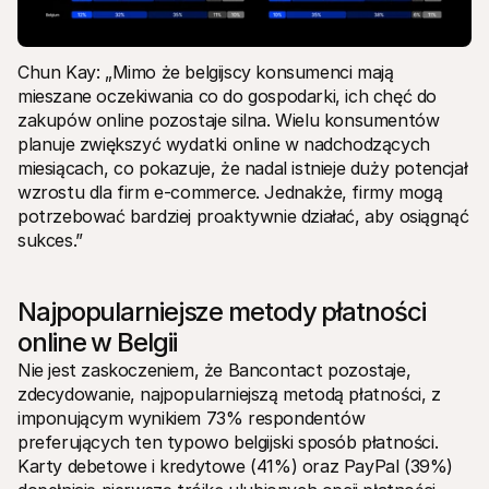
Chun Kay: „Mimo że belgijscy konsumenci mają 
mieszane oczekiwania co do gospodarki, ich chęć do 
zakupów online pozostaje silna. Wielu konsumentów 
planuje zwiększyć wydatki online w nadchodzących 
miesiącach, co pokazuje, że nadal istnieje duży potencjał 
wzrostu dla firm e-commerce. Jednakże, firmy mogą 
potrzebować bardziej proaktywnie działać, aby osiągnąć 
sukces.” 
Najpopularniejsze metody płatności 
online w Belgii
Nie jest zaskoczeniem, że Bancontact pozostaje, 
zdecydowanie, najpopularniejszą metodą płatności, z 
imponującym wynikiem 73% respondentów 
preferujących ten typowo belgijski sposób płatności. 
Karty debetowe i kredytowe (41%) oraz PayPal (39%) 