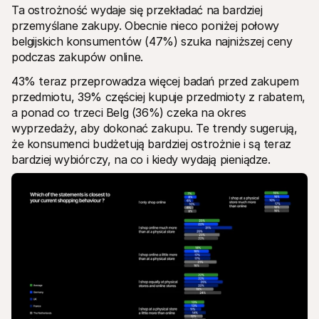
Ta ostrożność wydaje się przekładać na bardziej 
przemyślane zakupy. Obecnie nieco poniżej połowy 
belgijskich konsumentów (47%) szuka najniższej ceny 
podczas zakupów online.
43% teraz przeprowadza więcej badań przed zakupem 
przedmiotu, 39% częściej kupuje przedmioty z rabatem, 
a ponad co trzeci Belg (36%) czeka na okres 
wyprzedaży, aby dokonać zakupu. Te trendy sugerują, 
że konsumenci budżetują bardziej ostrożnie i są teraz 
bardziej wybiórczy, na co i kiedy wydają pieniądze.