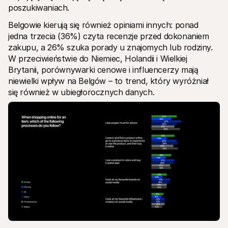
poszukiwaniach.
Belgowie kierują się również opiniami innych: ponad 
jedna trzecia (36%) czyta recenzje przed dokonaniem 
zakupu, a 26% szuka porady u znajomych lub rodziny. 
W przeciwieństwie do Niemiec, Holandii i Wielkiej 
Brytanii, porównywarki cenowe i influencerzy mają 
niewielki wpływ na Belgów – to trend, który wyróżniał 
się również w ubiegłorocznych danych.