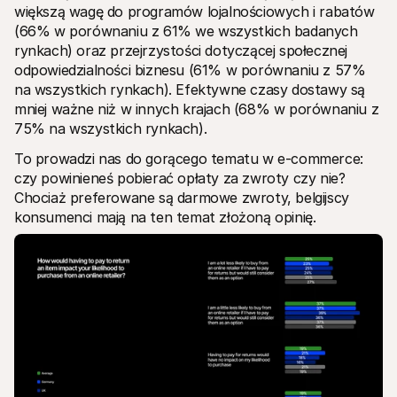
większą wagę do programów lojalnościowych i rabatów 
(66% w porównaniu z 61% we wszystkich badanych 
rynkach) oraz przejrzystości dotyczącej społecznej 
odpowiedzialności biznesu (61% w porównaniu z 57% 
na wszystkich rynkach). Efektywne czasy dostawy są 
mniej ważne niż w innych krajach (68% w porównaniu z 
75% na wszystkich rynkach).
To prowadzi nas do gorącego tematu w e-commerce: 
czy powinieneś pobierać opłaty za zwroty czy nie? 
Chociaż preferowane są darmowe zwroty, belgijscy 
konsumenci mają na ten temat złożoną opinię. 