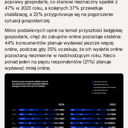
poprawy gospodarki, co stanowi nieznaczny spadek z 
47% w 2023 roku, a kolejnych 37% przewiduje 
stabilizację, a 22% przygotowuje się na pogorszenie 
sytuacji gospodarczej.
Mimo podzielonych opinii na temat przyszłości belgijskiej 
gospodarki, chęć do zakupów online pozostaje stabilna: 
44% konsumentów planuje wydawać jeszcze więcej 
online, podczas gdy 35% oczekuje, że ich wydatki online 
pozostaną niezmienne w nadchodzącym roku. Nieco 
ponad jeden na pięciu respondentów (21%) planuje 
wydawać mniej online.