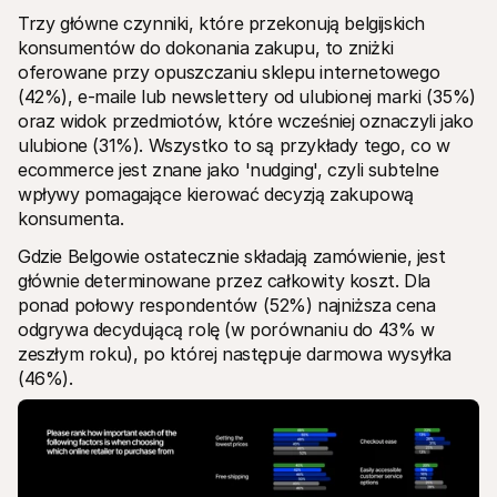
Trzy główne czynniki, które przekonują belgijskich 
konsumentów do dokonania zakupu, to zniżki 
oferowane przy opuszczaniu sklepu internetowego 
(42%), e-maile lub newslettery od ulubionej marki (35%) 
oraz widok przedmiotów, które wcześniej oznaczyli jako 
ulubione (31%). Wszystko to są przykłady tego, co w 
ecommerce jest znane jako 'nudging', czyli subtelne 
wpływy pomagające kierować decyzją zakupową 
konsumenta.
Gdzie Belgowie ostatecznie składają zamówienie, jest 
głównie determinowane przez całkowity koszt. Dla 
ponad połowy respondentów (52%) najniższa cena 
odgrywa decydującą rolę (w porównaniu do 43% w 
zeszłym roku), po której następuje darmowa wysyłka 
(46%). 