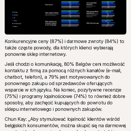
Konkurencyjne ceny (87%) i darmowe zwroty (84%) to 
także częste powody, dla których klienci wybierają 
ponownie sklep internetowy.
Jeśli chodzi o komunikację, 80% Belgów ceni możliwość 
kontaktu z firmą za pomocą różnych kanałów (e-mail, 
chatbot, telefon), a 79% jest motywowanych do 
ponownego zakupu od sprzedawców oferujących 
wsparcie w ich języku. Na koniec, pozytywne recenzje 
(75%) i programy lojalnościowe (74%) to również dobre 
sposoby, aby zachęcić kupujących do powrotu do 
sklepu internetowego i ponownych zakupów.
Chun Kay: „Aby stymulować lojalność klientów wśród 
belgijskich konsumentów, można skupić się na darmowej 