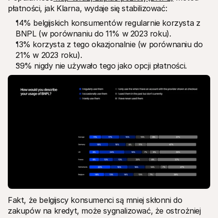
płatności, jak Klarna, wydaje się stabilizować:
14% belgijskich konsumentów regularnie korzysta z 
BNPL (w porównaniu do 11% w 2023 roku).
13% korzysta z tego okazjonalnie (w porównaniu do 
21% w 2023 roku).
39% nigdy nie używało tego jako opcji płatności.
Fakt, że belgijscy konsumenci są mniej skłonni do 
zakupów na kredyt, może sygnalizować, że ostrożniej 