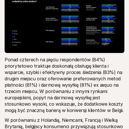
Ponad czterech na pięciu respondentów (84%) 
priorytetowo traktuje doskonałą obsługę klienta i 
wsparcie, szybki i efektywny proces śledzenia (83%) na 
drugim miejscu oraz oferowanie preferowanych metod 
płatności (81%) i darmową wysyłkę (81%) ex æquo na 
trzecim miejscu. W porównaniu z innymi rynkami 
europejskimi, popyt na darmową wysyłkę jest 
stosunkowo wysoki, co wskazuje, że dodatkowe koszty 
mogą być znaczną barierą w konwersji klientów w Belgii.
W porównaniu z Holandią, Niemcami, Francją i Wielką 
Brytanią, belgijscy konsumenci przywiązują stosunkowo 