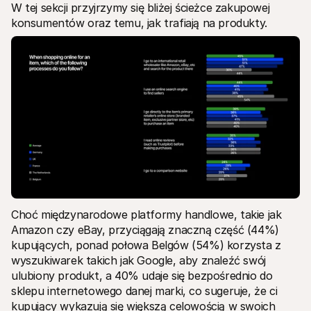
W tej sekcji przyjrzymy się bliżej ścieżce zakupowej 
konsumentów oraz temu, jak trafiają na produkty.
Choć międzynarodowe platformy handlowe, takie jak 
Amazon czy eBay, przyciągają znaczną część (44%) 
kupujących, ponad połowa Belgów (54%) korzysta z 
wyszukiwarek takich jak Google, aby znaleźć swój 
ulubiony produkt, a 40% udaje się bezpośrednio do 
sklepu internetowego danej marki, co sugeruje, że ci 
kupujący wykazują się większą celowością w swoich 