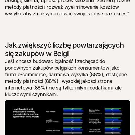
obsługę klienta, uprość proces śledzenia, zaoferuj różne 
metody płatności i rozważ wyeliminowanie kosztów 
wysyłki, aby zmaksymalizować swoje szanse na sukces.”
Jak zwiększyć liczbę powtarzających 
się zakupów w Belgii
Jeśli chcesz budować lojalność i zachęcać do 
ponownych zakupów belgijskich konsumentów jako 
firma e-commerce, darmowa wysyłka (88%), dostępne 
metody płatności (88%) i wysokiej jakości strona 
internetowa (88%) nie są tylko miłymi dodatkami, ale 
kluczowymi czynnikami.