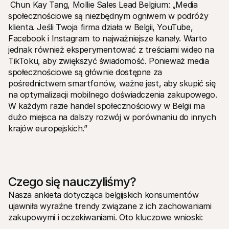
Chun Kay Tang, Mollie Sales Lead Belgium: „Media 
społecznościowe są niezbędnym ogniwem w podróży 
klienta. Jeśli Twoja firma działa w Belgii, YouTube, 
Facebook i Instagram to najważniejsze kanały. Warto 
jednak również eksperymentować z treściami wideo na 
TikToku, aby zwiększyć świadomość. Ponieważ media 
społecznościowe są głównie dostępne za 
pośrednictwem smartfonów, ważne jest, aby skupić się 
na optymalizacji mobilnego doświadczenia zakupowego. 
W każdym razie handel społecznościowy w Belgii ma 
dużo miejsca na dalszy rozwój w porównaniu do innych 
krajów europejskich.”
Czego się nauczyliśmy?
Nasza ankieta dotycząca belgijskich konsumentów 
ujawniła wyraźne trendy związane z ich zachowaniami 
zakupowymi i oczekiwaniami. Oto kluczowe wnioski: