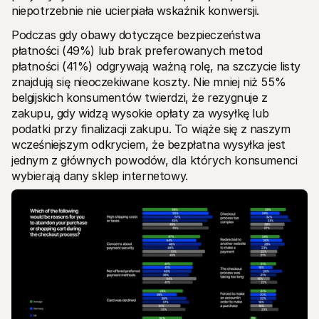
niepotrzebnie nie ucierpiała wskaźnik konwersji.
Podczas gdy obawy dotyczące bezpieczeństwa 
płatności (49%) lub brak preferowanych metod 
płatności (41%) odgrywają ważną rolę, na szczycie listy 
znajdują się nieoczekiwane koszty. Nie mniej niż 55% 
belgijskich konsumentów twierdzi, że rezygnuje z 
zakupu, gdy widzą wysokie opłaty za wysyłkę lub 
podatki przy finalizacji zakupu. To wiąże się z naszym 
wcześniejszym odkryciem, że bezpłatna wysyłka jest 
jednym z głównych powodów, dla których konsumenci 
wybierają dany sklep internetowy.