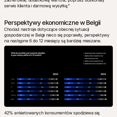
serwis klienta i darmową wysyłkę.”
Perspektywy ekonomiczne w Belgii
Chociaż nastroje dotyczące obecnej sytuacji 
gospodarczej w Belgii nieco się poprawiły, perspektywy 
na następne 6 do 12 miesięcy są bardziej mieszane. 
42% ankietowanych konsumentów spodziewa się 