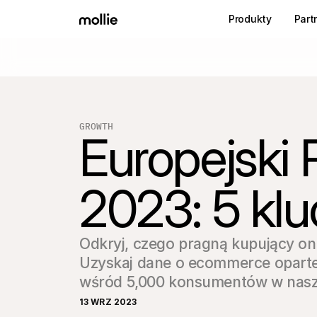
Produkty
Part
GROWTH
Europejski
2023: 5 kl
Odkryj, czego pragną kupujący onl
Uzyskaj dane o ecommerce oparte
wśród 5,000 konsumentów w nasz
13 WRZ 2023