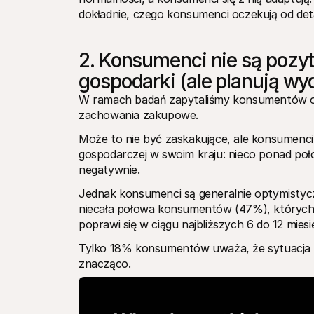
dokładnie, czego konsumenci oczekują od deta
2. Konsumenci nie są pozyt
gospodarki (ale planują wy
W ramach badań zapytaliśmy konsumentów o i
zachowania zakupowe. 
Może to nie być zaskakujące, ale konsumenci 
gospodarczej w swoim kraju: nieco ponad poł
negatywnie. 
Jednak konsumenci są generalnie optymistyczn
niecała połowa konsumentów (47%), których a
poprawi się w ciągu najbliższych 6 do 12 miesi
Tylko 18% konsumentów uważa, że sytuacja go
znacząco. 