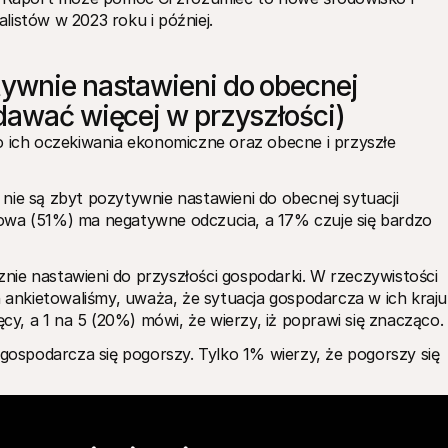
listów w 2023 roku i później.
ywnie nastawieni do obecnej 
dawać więcej w przyszłości)
ch oczekiwania ekonomiczne oraz obecne i przyszłe 
nie są zbyt pozytywnie nastawieni do obecnej sytuacji 
owa (51%) ma negatywne odczucia, a 17% czuje się bardzo 
ie nastawieni do przyszłości gospodarki. W rzeczywistości 
nkietowaliśmy, uważa, że sytuacja gospodarcza w ich kraju 
ęcy, a 1 na 5 (20%) mówi, że wierzy, iż poprawi się znacząco. 
spodarcza się pogorszy. Tylko 1% wierzy, że pogorszy się 