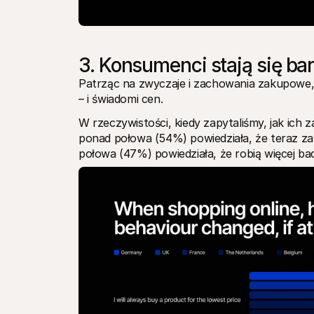
3. Konsumenci stają się ba
Patrząc na zwyczaje i zachowania zakupowe, je
– i świadomi cen. 
W rzeczywistości, kiedy zapytaliśmy, jak ich 
ponad połowa (54%) powiedziała, że teraz zaw
połowa (47%) powiedziała, że robią więcej b