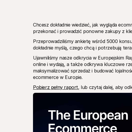
Chcesz dokładnie wiedzieć, jak wygląda ecom
przekonać i prowadzić ponowne zakupy z klie
Przeprowadziliśmy ankietę wśród 5000 konsu
dokładnie myślą, czego chcą i potrzebują tera
Ujawniliśmy nasze odkrycia w Europejskim Ra
online i wydają, a także odkrywa kluczowe rz
maksymalizować sprzedaż i budować lojalność
ecommerce w Europie.
Pobierz pełny raport
, lub czytaj dalej, aby o