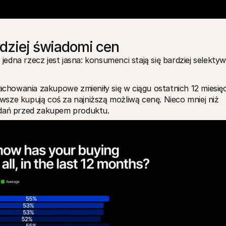
rdziej świadomi cen
dna rzecz jest jasna: konsumenci stają się bardziej selektywn
zachowania zakupowe zmieniły się w ciągu ostatnich 12 miesięc
sze kupują coś za najniższą możliwą cenę. Nieco mniej niż 
adań przed zakupem produktu.