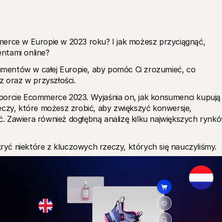
merce w Europie w 2023 roku? I jak możesz przyciągnąć, 
ntami online?
mentów w całej Europie, aby pomóc Ci zrozumieć, co 
z oraz w przyszłości.
porcie Ecommerce 2023. Wyjaśnia on, jak konsumenci kupują 
eczy, które możesz zrobić, aby zwiększyć konwersje, 
. Zawiera również dogłębną analizę kilku największych rynkó
dkryć niektóre z kluczowych rzeczy, których się nauczyliśmy.