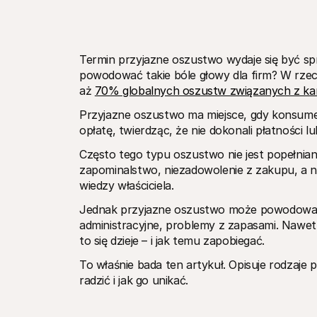
Termin przyjazne oszustwo wydaje się być sp
powodować takie bóle głowy dla firm? W rzec
aż 
70% globalnych oszustw związanych z ka
Przyjazne oszustwo ma miejsce, gdy konsume
opłatę, twierdząc, że nie dokonali płatności l
Często tego typu oszustwo nie jest popełnian
zapominalstwo, niezadowolenie z zakupu, a n
wiedzy właściciela.
Jednak przyjazne oszustwo może powodować 
administracyjne, problemy z zapasami. Nawet ry
to się dzieje – i jak temu zapobiegać. 
To właśnie bada ten artykuł. Opisuje rodzaje
radzić i jak go unikać.