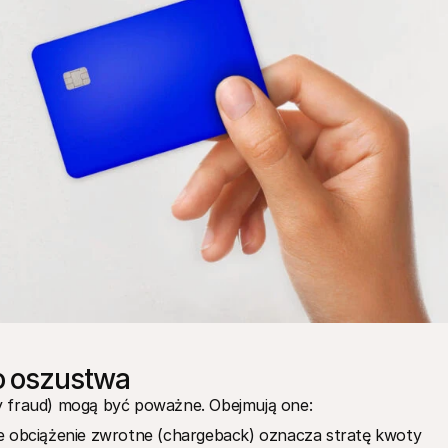
o oszustwa
y fraud) mogą być poważne. Obejmują one:
e obciążenie zwrotne (chargeback) oznacza stratę kwoty 