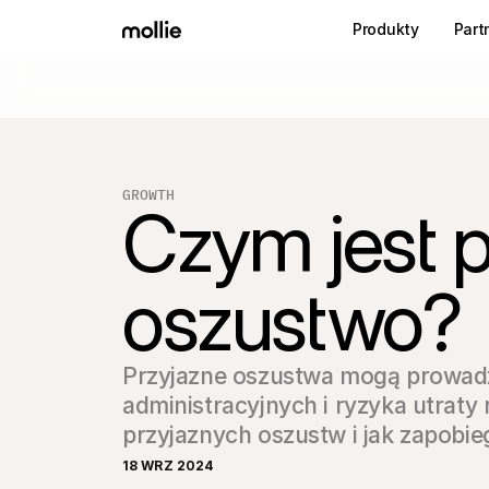
Produkty
Part
GROWTH
Czym jest p
oszustwo?
Przyjazne oszustwa mogą prowadz
administracyjnych i ryzyka utraty 
przyjaznych oszustw i jak zapobi
18 WRZ 2024