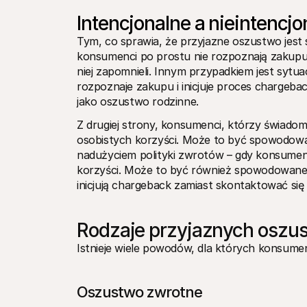
Intencjonalne a nieintencj
Tym, co sprawia, że przyjazne oszustwo jest s
konsumenci po prostu nie rozpoznają zakupu. C
niej zapomnieli. Innym przypadkiem jest sytuac
rozpoznaje zakupu i inicjuje proces chargeba
jako oszustwo rodzinne.
Z drugiej strony, konsumenci, którzy świadomi
osobistych korzyści. Może to być spowodowa
nadużyciem polityki zwrotów – gdy konsument 
korzyści. Może to być również spowodowane nie
inicjują chargeback zamiast skontaktować się
Rodzaje przyjaznych oszu
Istnieje wiele powodów, dla których konsumen
Oszustwo zwrotne