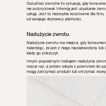
Oszustwo zwrotne to sytuacja, gdy konsument k
nie autoryzował. Intencją jest uzyskanie zw
usługi. Jest to niezwykle kosztowne dla firm
od swojego dostawcy płatności. 
Nadużycie zwrotu
Nadużycie zwrotu ma miejsce, gdy konsument 
twierdząc, że jest z niego niezadowolony lub 
kiedy go zniszczył. 
Innym popularnym rodzajem nadużycia zwrotu 
nosi je raz, a potem odsyła z powrotem do sp
mogą zatrzymać produkt lub otrzymać nowy