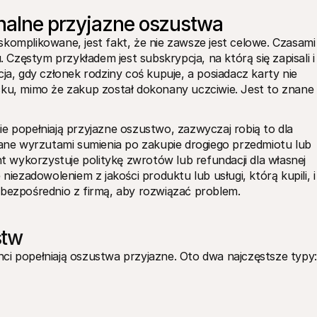
onalne przyjazne oszustwa
komplikowane, jest fakt, że nie zawsze jest celowe. Czasami 
zęstym przykładem jest subskrypcja, na którą się zapisali i 
ja, gdy członek rodziny coś kupuje, a posiadacz karty nie 
cku, mimo że zakup został dokonany uczciwie. Jest to znane 
e popełniają przyjazne oszustwo, zazwyczaj robią to dla 
ne wyrzutami sumienia po zakupie drogiego przedmiotu lub 
wykorzystuje politykę zwrotów lub refundacji dla własnej 
zadowoleniem z jakości produktu lub usługi, którą kupili, i 
 bezpośrednio z firmą, aby rozwiązać problem.
stw
ci popełniają oszustwa przyjazne. Oto dwa najczęstsze typy: