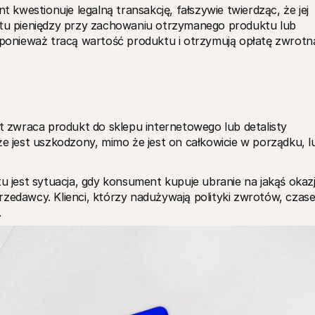
westionuje legalną transakcję, fałszywie twierdząc, że jej 
rotu pieniędzy przy zachowaniu otrzymanego produktu lub 
, ponieważ tracą wartość produktu i otrzymują opłatę zwrotną
zwraca produkt do sklepu internetowego lub detalisty 
że jest uszkodzony, mimo że jest on całkowicie w porządku, lu
jest sytuacja, gdy konsument kupuje ubranie na jakąś okazję
rzedawcy. Klienci, którzy nadużywają polityki zwrotów, czase
.