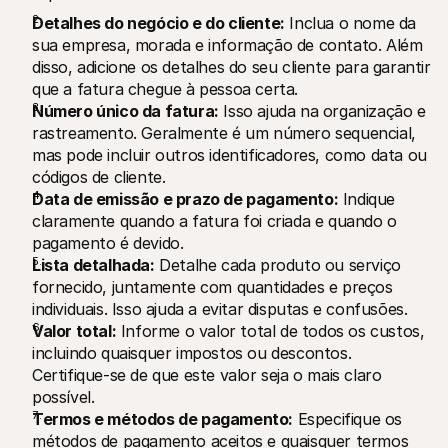
Detalhes do negócio e do cliente:
 Inclua o nome da 
sua empresa, morada e informação de contato. Além 
disso, adicione os detalhes do seu cliente para garantir 
que a fatura chegue à pessoa certa.
Número único da fatura:
 Isso ajuda na organização e 
rastreamento. Geralmente é um número sequencial, 
mas pode incluir outros identificadores, como data ou 
códigos de cliente.
Data de emissão e prazo de pagamento:
 Indique 
claramente quando a fatura foi criada e quando o 
pagamento é devido.
Lista detalhada:
 Detalhe cada produto ou serviço 
fornecido, juntamente com quantidades e preços 
individuais. Isso ajuda a evitar disputas e confusões.
Valor total:
 Informe o valor total de todos os custos, 
incluindo quaisquer impostos ou descontos. 
Certifique-se de que este valor seja o mais claro 
possível.
Termos e métodos de pagamento:
 Especifique os 
métodos de pagamento aceitos e quaisquer termos 