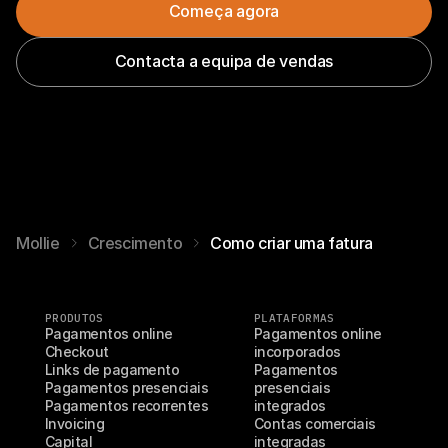
Começa agora
Contacta a equipa de vendas
Mollie
Crescimento
Como criar uma fatura
PRODUTOS
PLATAFORMAS
Pagamentos online
Pagamentos online 
Checkout
incorporados
Links de pagamento
Pagamentos 
Pagamentos presenciais
presenciais 
Pagamentos recorrentes
integrados
Invoicing
Contas comerciais 
Capital
integradas