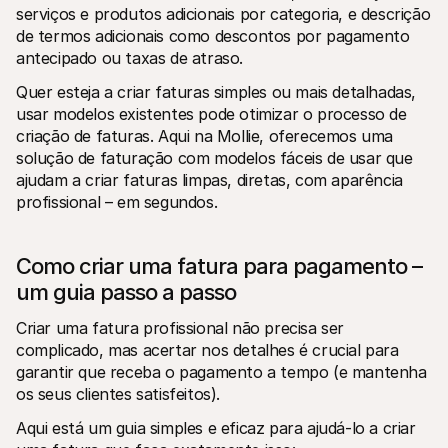
serviços e produtos adicionais por categoria, e descrição 
de termos adicionais como descontos por pagamento 
antecipado ou taxas de atraso.
Quer esteja a criar faturas simples ou mais detalhadas, 
usar modelos existentes pode otimizar o processo de 
criação de faturas. Aqui na Mollie, oferecemos uma 
solução de faturação com modelos fáceis de usar que 
ajudam a criar faturas limpas, diretas, com aparência 
profissional – em segundos.
Como criar uma fatura para pagamento – 
um guia passo a passo
Criar uma fatura profissional não precisa ser 
complicado, mas acertar nos detalhes é crucial para 
garantir que receba o pagamento a tempo (e mantenha 
os seus clientes satisfeitos). 
Aqui está um guia simples e eficaz para ajudá-lo a criar 