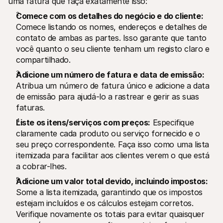
uma fatura que faça exatamente isso:
Comece com os detalhes do negócio e do cliente:
Comece listando os nomes, endereços e detalhes de 
contato de ambas as partes. Isso garante que tanto 
você quanto o seu cliente tenham um registo claro e 
compartilhado.
Adicione um número de fatura e data de emissão:
Atribua um número de fatura único e adicione a data 
de emissão para ajudá-lo a rastrear e gerir as suas 
faturas.
Liste os itens/serviços com preços:
 Especifique 
claramente cada produto ou serviço fornecido e o 
seu preço correspondente. Faça isso como uma lista 
itemizada para facilitar aos clientes verem o que está 
a cobrar-lhes.
Adicione um valor total devido, incluindo impostos:
Some a lista itemizada, garantindo que os impostos 
estejam incluídos e os cálculos estejam corretos. 
Verifique novamente os totais para evitar quaisquer 