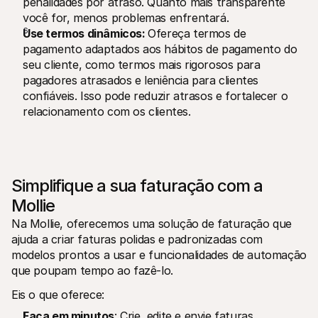
penalidades por atraso. Quanto mais transparente 
você for, menos problemas enfrentará.
Use termos dinâmicos: 
Ofereça termos de 
pagamento adaptados aos hábitos de pagamento do 
seu cliente, como termos mais rigorosos para 
pagadores atrasados e leniência para clientes 
confiáveis. Isso pode reduzir atrasos e fortalecer o 
relacionamento com os clientes.
Simplifique a sua faturação com a 
Mollie
Na Mollie, oferecemos uma solução de faturação que 
ajuda a criar faturas polidas e padronizadas com 
modelos prontos a usar e funcionalidades de automação 
que poupam tempo ao fazê-lo. 
Eis o que oferece: 
Faça em minutos
: Crie, edite e envie faturas 