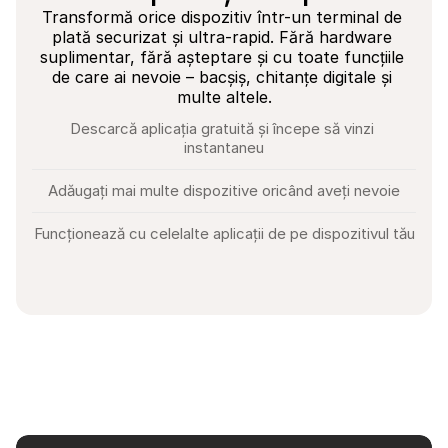
Transformă orice dispozitiv într-un terminal de 
plată securizat și ultra-rapid. Fără hardware 
suplimentar, fără așteptare și cu toate funcțiile 
de care ai nevoie – bacșiș, chitanțe digitale și 
multe altele.
Descarcă aplicația gratuită și începe să vinzi 
instantaneu
Adăugați mai multe dispozitive oricând aveți nevoie
Funcționează cu celelalte aplicații de pe dispozitivul tău