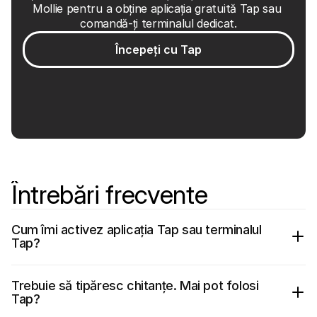
Mollie pentru a obține aplicația gratuită Tap sau 
comandă-ți terminalul dedicat.
Începeți cu Tap
Întrebări frecvente
Cum îmi activez aplicația Tap sau terminalul 
Tap?
Trebuie să tipăresc chitanțe. Mai pot folosi 
Tap?
Pe dispozitivul tău Tap
: Deschide aplicația 
Mollie Tap.