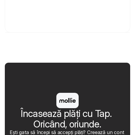
Pe dispozitivul tău
Fără costuri suplimentare de terminal
Aplicația Tap
Gratuit
Încasează plăți cu Tap. 
Oricând, oriunde.
Ești gata să începi să accepți plăți? Creează un cont 