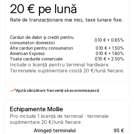
20 € pe lună
Rate de tranzacționare mai mici, taxe lunare fixe.
Carduri de debit și credit pentru 
0.10 € + 0.85%
consumatori domestici
Alte carduri pentru consumatori
0.10 € + 1.50%
American Express
0.10 € + 1.80%
Toate cardurile comerciale
0.10 € + 2.50%
Include o licență pentru terminal hardware. 
Terminalele suplimentare costă 20 €/lună fiecare.
Ajută vânzătorii frecvenți să economisească
Echipamente Mollie
Pro include 1 licență de terminal · terminale 
suplimentare 20 €/lună fiecare
Atingeți terminalul
95 €