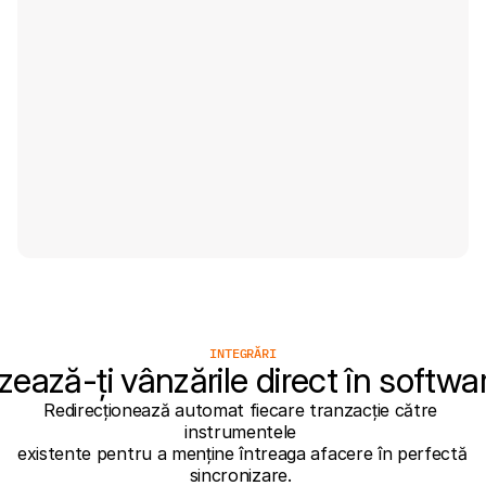
INTEGRĂRI
zează-ți vânzările direct în softwa
Redirecționează automat fiecare tranzacție către 
instrumentele 
existente pentru a menține întreaga afacere în perfectă 
sincronizare. 