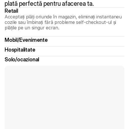
plată perfectă pentru afacerea ta.
Retail
Acceptați plăți oriunde în magazin, eliminați instantaneu 
cozile sau îmbinați fără probleme self-checkout-ul și 
plățile pe un singur ecran.
Mobil/Evenimente
Hospitalitate
Solo/ocazional