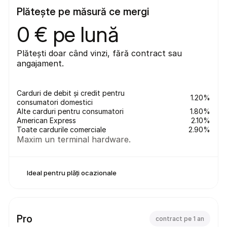
Plătește pe măsură ce mergi
0 € pe lună
Plătești doar când vinzi, fără contract sau 
angajament.
Carduri de debit și credit pentru 
1.20%
consumatori domestici
Alte carduri pentru consumatori
1.80%
American Express
2.10%
Toate cardurile comerciale
2.90%
Maxim un terminal hardware.
Ideal pentru plăți ocazionale
Pro
contract pe 1 an