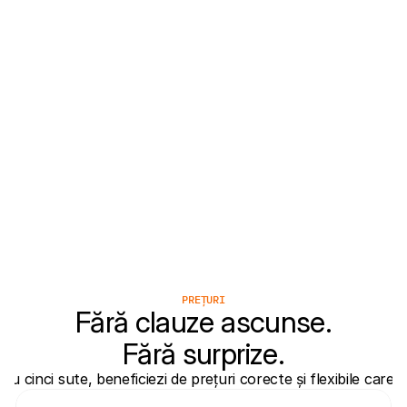
Odoo
Vrodex
PREȚURI
Fără clauze ascunse.
Fără surprize.
sau cinci sute, beneficiezi de prețuri corecte și flexibile care 