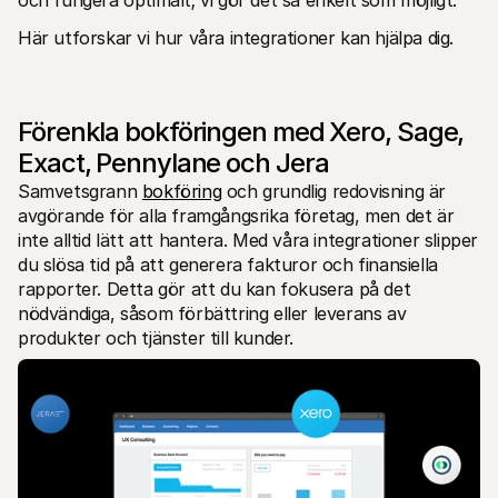
och fungera optimalt; vi gör det så enkelt som möjligt.
Här utforskar vi hur våra integrationer kan hjälpa dig.
Förenkla bokföringen med Xero, Sage, 
Exact, Pennylane och Jera
Samvetsgrann 
bokföring
 och grundlig redovisning är 
avgörande för alla framgångsrika företag, men det är 
inte alltid lätt att hantera. Med våra integrationer slipper 
du slösa tid på att generera fakturor och finansiella 
rapporter. Detta gör att du kan fokusera på det 
nödvändiga, såsom förbättring eller leverans av 
produkter och tjänster till kunder.