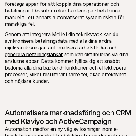
företags appar för att koppla dina operationer och 
betalningar. Dessutom ökar hantering av betalningar 
manuellt i ett annars automatiserat system risken för 
mänskliga fel.
Genom att integrera Mollie i din teknikstack kan du 
synkronisera betalningsdata med alla dina andra 
mjukvarulösningar, automatisera arbetsflöden och 
generera betalningslänkar
 som kan distribueras via dina 
anslutna appar. Detta kommer hjälpa dig att snabbt 
bedöma alla dina backend-funktioner och effektivisera 
processer, vilket resulterar i färre fel, ökad effektivitet 
och nöjdare kunder.
Automatisera marknadsföring och CRM 
med Klaviyo och ActiveCampaign
Automation medför en ny våg av lösningar inom e-
handel som är mycket fördelaktiga för marknadsföring 