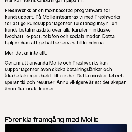
Här kan tekniska lösningar hjälpa till. 
Freshworks 
är en molnbaserad programvara för 
kundsupport. På Mollie integreras vi med Freshworks 
för att ge kundsupportagenter fullständig insyn i en 
kunds betalningsdata över alla kanaler – inklusive 
livechatt, e-post, telefon och sociala medier. Detta 
hjälper dem att ge bättre service till kunderna.
Men det är inte allt. 
Genom att använda Mollie och Freshworks kan 
supportagenter även skicka betalningslänkar och 
återbetalningar direkt till kunder. Detta minskar fel och 
sparar tid och resurser. Ännu viktigare är att det skapar 
ännu fler nöjda kunder.
Förenkla framgång med Mollie