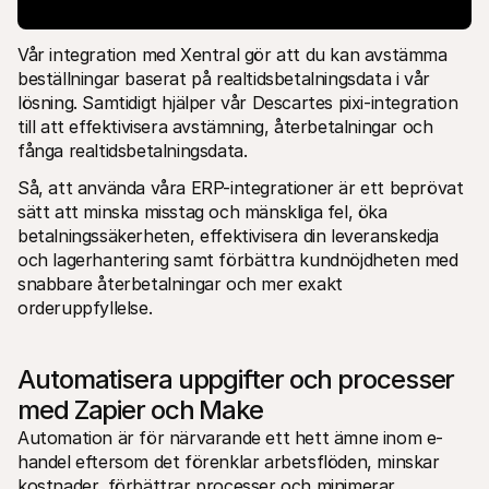
Vår integration med Xentral gör att du kan avstämma 
beställningar baserat på realtidsbetalningsdata i vår 
lösning. Samtidigt hjälper vår Descartes pixi-integration 
till att effektivisera avstämning, återbetalningar och 
fånga realtidsbetalningsdata.
Så, att använda våra ERP-integrationer är ett beprövat 
sätt att minska misstag och mänskliga fel, öka 
betalningssäkerheten, effektivisera din leveranskedja 
och lagerhantering samt förbättra kundnöjdheten med 
snabbare återbetalningar och mer exakt 
orderuppfyllelse.
Automatisera uppgifter och processer 
med Zapier och Make
Automation är för närvarande ett hett ämne inom e-
handel eftersom det förenklar arbetsflöden, minskar 
kostnader, förbättrar processer och minimerar 