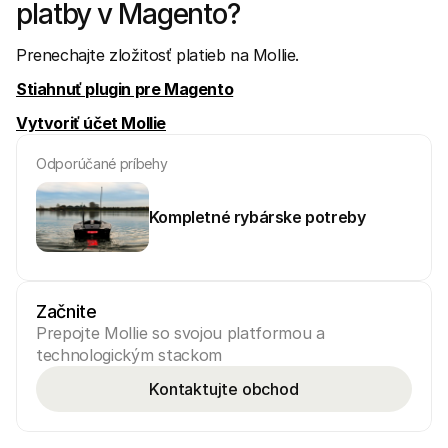
platby v Magento?
Prenechajte zložitosť platieb na Mollie.
Stiahnuť plugin pre Magento
Vytvoriť účet Mollie
Odporúčané príbehy
Kompletné rybárske potreby
Začnite
Prepojte Mollie so svojou platformou a 
technologickým stackom
Kontaktujte obchod