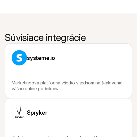
Súvisiace integrácie
systeme.io
Marketingová platforma všetko v jednom na škálovanie 
vášho online podnikania
Spryker