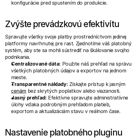
konfigurácie pred spustením do produkcie.
Zvýšte prevádzkovú efektivitu
Spravujte všetky svoje platby prostredníctvom jedinej 
platformy navrhnutej pre rast. Zjednotíme váš platobný 
systém, aby ste sa mohli sústrediť na škálovanie svojho 
podnikania.
Centralizované dáta:
 Použite náš prehľad na správu 
všetkých platobných údajov a exportov na jednom 
mieste.
Transparentné náklady:
 Získajte prístup k jasným 
cenám
 bez skrytých poplatkov alebo viazanosti.
Jasný prehľad:
 Efektívne spravujte administratívne 
úlohy vďaka podrobným prehľadom platieb, 
exportom a aktualizáciám stavu v reálnom čase.
Nastavenie platobného pluginu 