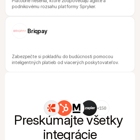
Platobné riešenia, ktoré zodpovedajú agilite a 
podnikovému rozsahu platformy Spryker.
Briqpay
Zabezpečte si pokladňu do budúcnosti pomocou 
inteligentných platieb od viacerých poskytovateľov.
+150
Preskúmajte všetky 
integrácie