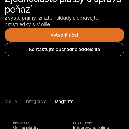
peňazí
Zvýšte príjmy, znížte náklady a spravujte 
prostriedky s Mollie.
Vytvoriť účet
Kontaktujte obchodné oddelenie
Mollie
Integrácie
Magento
PRODUKTY
PLATFORMY
Online platby
Integrované online 