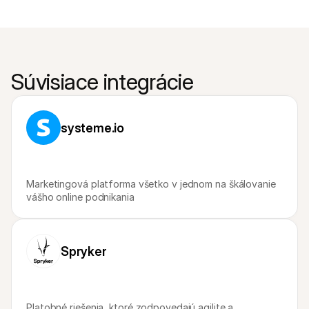
Súvisiace integrácie
systeme.io
Marketingová platforma všetko v jednom na škálovanie 
vášho online podnikania
Spryker
Platobné riešenia, ktoré zodpovedajú agilite a 