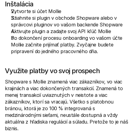
Inštalácia
Vytvorte si účet Mollie
Stiahnite si plugin v obchode Shopware alebo v 
správcovi pluginov vo vašom backende Shopware
Aktivujte plugin a zadajte svoj API kľúč Mollie
Po dokončení procesu onboarding vo vašom účte 
Mollie začnite prijímať platby. Zvyčajne budete 
pripravení do jedného pracovného dňa.
Využite platby vo svoj prospech
Shopware s Mollie znamená viac zákazníkov, vo viac 
krajinách a viac dokončených transakcií. Znamená to 
menej transakcií uviaznutých v neistote a viac 
zákazníkov, ktorí sa vracajú. Všetko s platobnou 
bránou, ktorá je zo 100 % integrovaná s 
medzinárodnými sieťami, neustále dostupná a vždy 
aktuálna z hľadiska regulácií a súladu. Pretože to je náš 
biznis.