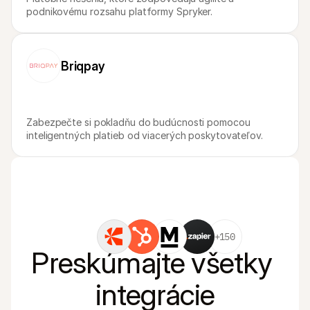
podnikovému rozsahu platformy Spryker.
Briqpay
Zabezpečte si pokladňu do budúcnosti pomocou 
inteligentných platieb od viacerých poskytovateľov.
+150
Preskúmajte všetky 
integrácie