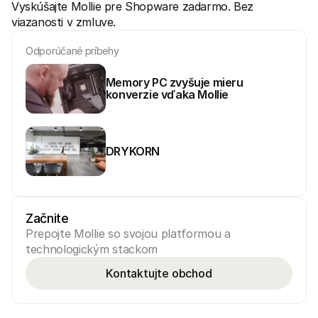
Vyskúšajte Mollie pre Shopware zadarmo. Bez 
viazanosti v zmluve.
Odporúčané príbehy
Memory PC zvyšuje mieru 
konverzie vďaka Mollie
DRYKORN
Začnite
Prepojte Mollie so svojou platformou a 
technologickým stackom
Kontaktujte obchod