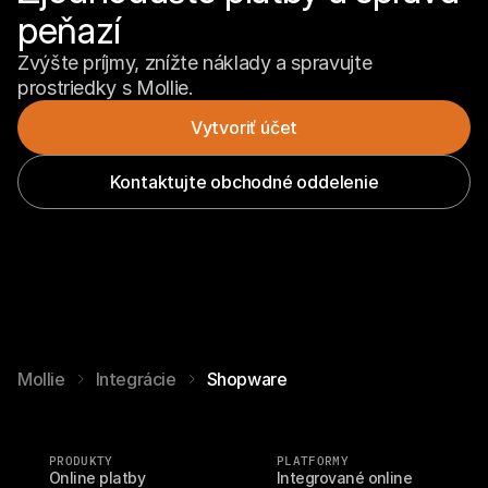
peňazí
Zvýšte príjmy, znížte náklady a spravujte 
prostriedky s Mollie.
Vytvoriť účet
Kontaktujte obchodné oddelenie
Mollie
Integrácie
Shopware
PRODUKTY
PLATFORMY
Online platby
Integrované online 