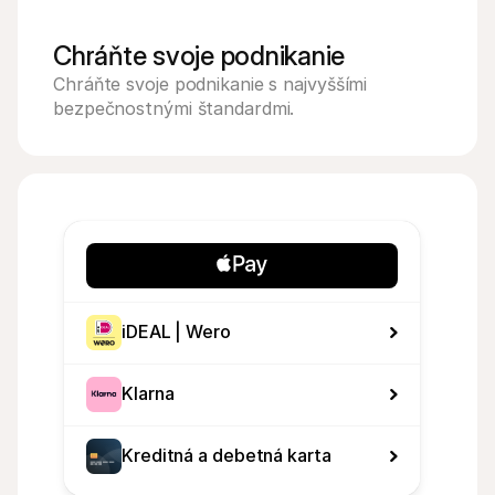
Chráňte svoje podnikanie
Chráňte svoje podnikanie s najvyššími 
bezpečnostnými štandardmi.
iDEAL | Wero
Klarna
Kreditná a debetná karta