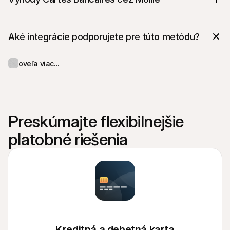
Aké integrácie podporujete pre túto metódu?
oveľa viac...
Preskúmajte flexibilnejšie 
platobné riešenia
Kreditná a debetná karta