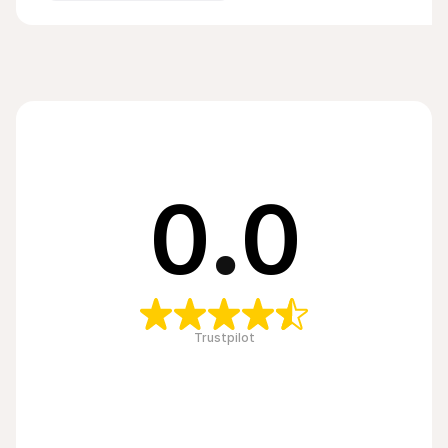
0
.
0
Trustpilot