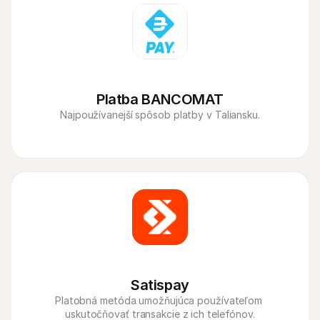
Platba BANCOMAT
Najpoužívanejší spôsob platby v Taliansku.
Satispay
Platobná metóda umožňujúca používateľom 
uskutočňovať transakcie z ich telefónov.