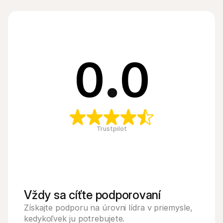
0
.
0
Trustpilot
Vždy sa cíťte podporovaní
Získajte podporu na úrovni lídra v priemysle, 
kedykoľvek ju potrebujete.