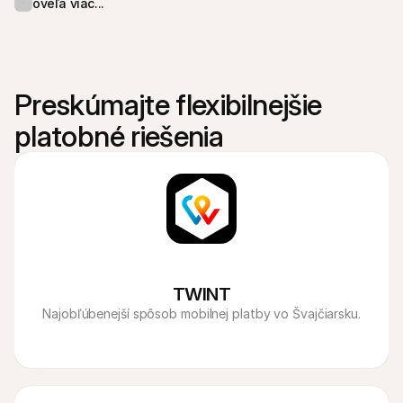
oveľa viac...
Preskúmajte flexibilnejšie 
platobné riešenia
TWINT
Najobľúbenejší spôsob mobilnej platby vo Švajčiarsku.