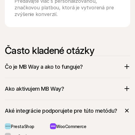
Predávajte viac s personalizovanou, 
značkovou platbou, ktorá je vytvorená pre 
zvýšenie konverzií.
Často kladené otázky
Čo je MB Way a ako to funguje?
Ako aktivujem MB Way?
Aké integrácie podporujete pre túto metódu?
PrestaShop
WooCommerce