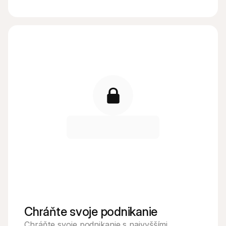
Chráňte svoje podnikanie
Chráňte svoje podnikanie s najvyššími 