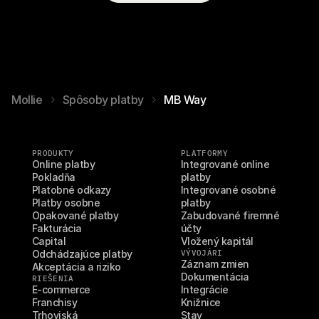
Mollie
Spôsoby platby
MB Way
PRODUKTY
PLATFORMY
Online platby
Integrované online 
Pokladňa
platby
Platobné odkazy
Integrované osobné 
Platby osobne
platby
Opakované platby
Zabudované firemné 
Fakturácia
účty
Capital
Vložený kapitál
Odchádzajúce platby
VÝVOJÁRI
Záznam zmien
Akceptácia a riziko
Dokumentácia
RIEŠENIA
E-commerce
Integrácie
Franchisy
Knižnice
Trhoviská
Stav