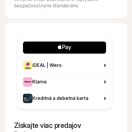
bezpečnostnými štandardmi.
iDEAL | Wero
Klarna
Kreditná a debetná karta
Získajte viac predajov