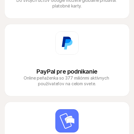
Do svojich účtov Google môžete globálne pridávať 
platobné karty.
PayPal pre podnikanie
Online peňaženka so 377 miliónmi aktívnych 
používateľov na celom svete.