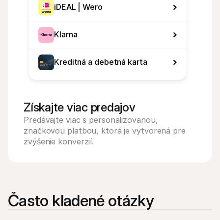
iDEAL | Wero
Klarna
Kreditná a debetná karta
Získajte viac predajov
Predávajte viac s personalizovanou, 
značkovou platbou, ktorá je vytvorená pre 
zvýšenie konverzií.
Často kladené otázky