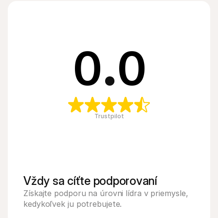
0
.
0
Trustpilot
Vždy sa cíťte podporovaní
Získajte podporu na úrovni lídra v priemysle, 
kedykoľvek ju potrebujete.