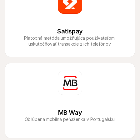
Satispay
Platobná metóda umožňujúca používateľom 
uskutočňovať transakcie z ich telefónov.
MB Way
Obľúbená mobilná peňaženka v Portugalsku.