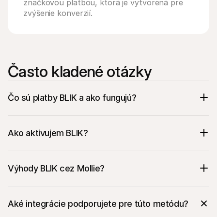
značkovou platbou, ktorá je vytvorená pre 
zvýšenie konverzií.
Často kladené otázky
Čo sú platby BLIK a ako fungujú?
Ako aktivujem BLIK?
Výhody BLIK cez Mollie?
Aké integrácie podporujete pre túto metódu?