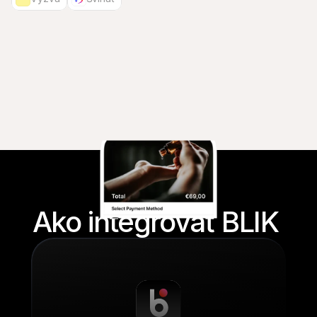
Ako integrovať BLIK 