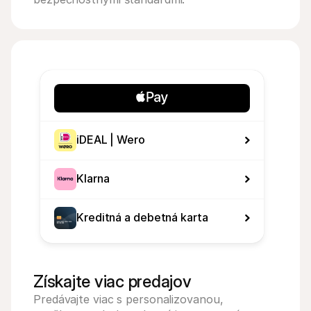
iDEAL | Wero
Klarna
Kreditná a debetná karta
Získajte viac predajov
Predávajte viac s personalizovanou, 