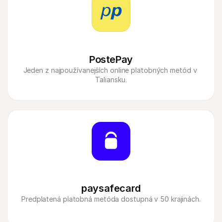
PostePay
Jeden z najpoužívanejších online platobných metód v 
Taliansku.
paysafecard
Predplatená platobná metóda dostupná v 50 krajinách.