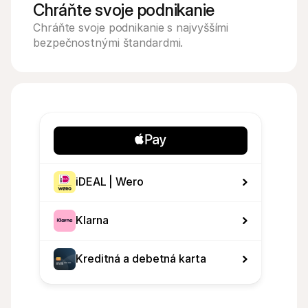
Chráňte svoje podnikanie
Chráňte svoje podnikanie s najvyššími 
bezpečnostnými štandardmi.
iDEAL | Wero
Klarna
Kreditná a debetná karta