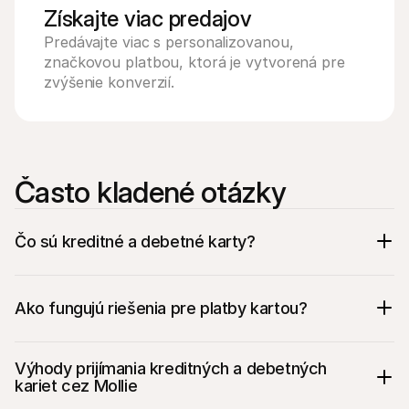
Získajte viac predajov
Predávajte viac s personalizovanou, 
značkovou platbou, ktorá je vytvorená pre 
zvýšenie konverzií.
Často kladené otázky
Čo sú kreditné a debetné karty?
Ako fungujú riešenia pre platby kartou?
Výhody prijímania kreditných a debetných 
kariet cez Mollie