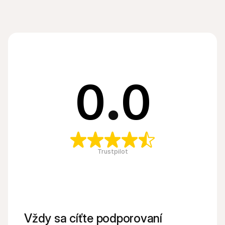
0
.
0
Trustpilot
Vždy sa cíťte podporovaní