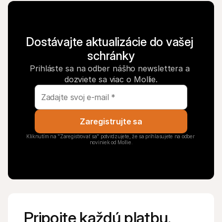
Dostávajte aktualizácie do vašej 
schránky
Prihláste sa na odber nášho newslettera a 
dozviete sa viac o Mollie.
Zaregistrujte sa
Kliknutím na "Zaregistrovať sa" potvrdzujete, že sa prihlasujete na odber 
noviniek od Mollie.
Pripojte každú platbu. 