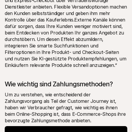
und Express-Checkout über vertrauenswürdige 
Dienstleister anbieten. Flexible Versandoptionen machen 
den Kunden selbstständiger und geben ihm mehr 
Kontrolle über das Kauferlebnis.Externe Kanäle können 
dafür sorgen, dass Ihre Kunden weniger motiviert sind, 
beim Entdecken von Produkten Ihr ganzes Angebot zu 
durchstöbern. Um diesen Effekt abzumildern, 
integrieren Sie smarte Suchfunktionen und 
Filteroptionen in Ihre Produkt- und Checkout-Seiten 
und nutzen Sie KI-gestützte Produktempfehlungen, um 
Einkäufern relevante Produkte schnell anzuzeigen.“
Wie wichtig sind Zahlungsmethoden?
Um zu verstehen, wie entscheidend der 
Zahlungsvorgang als Teil der Customer Journey ist, 
haben wir Verbraucher gefragt, wie wichtig es ihnen 
beim Online-Shopping ist, dass E-Commerce-Shops ihre 
bevorzugte Zahlungsmethode anbieten.