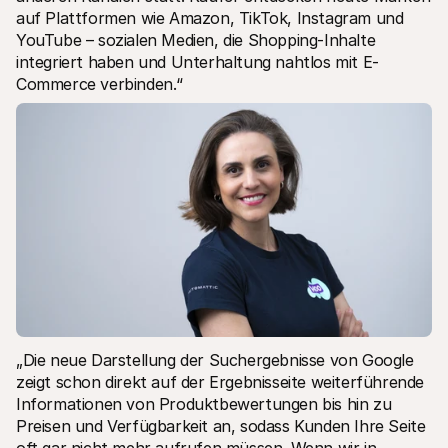
auf Plattformen wie Amazon, TikTok, Instagram und 
YouTube – sozialen Medien, die Shopping-Inhalte 
integriert haben und Unterhaltung nahtlos mit E-
Commerce verbinden.“
„Die neue Darstellung der Suchergebnisse von Google 
zeigt schon direkt auf der Ergebnisseite weiterführende 
Informationen von Produktbewertungen bis hin zu 
Preisen und Verfügbarkeit an, sodass Kunden Ihre Seite 
oft gar nicht mehr aufrufen müssen. Wenn wir in 