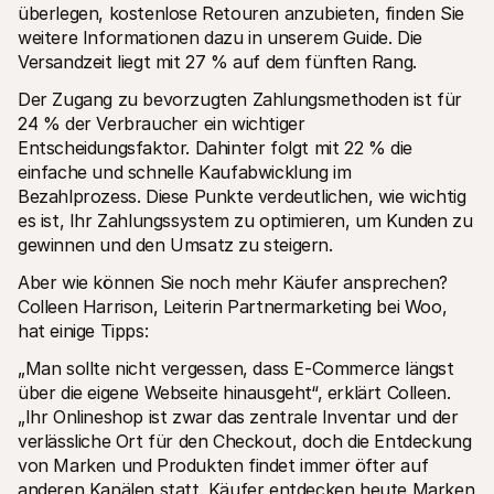
überlegen, kostenlose Retouren anzubieten, finden Sie 
weitere Informationen dazu in unserem Guide. Die 
Versandzeit liegt mit 27 % auf dem fünften Rang.
Der Zugang zu bevorzugten Zahlungsmethoden ist für 
24 % der Verbraucher ein wichtiger 
Entscheidungsfaktor. Dahinter folgt mit 22 % die 
einfache und schnelle Kaufabwicklung im 
Bezahlprozess. Diese Punkte verdeutlichen, wie wichtig 
es ist, Ihr Zahlungssystem zu optimieren, um Kunden zu 
gewinnen und den Umsatz zu steigern.
Aber wie können Sie noch mehr Käufer ansprechen? 
Colleen Harrison, Leiterin Partnermarketing bei Woo, 
hat einige Tipps:
„Man sollte nicht vergessen, dass E-Commerce längst 
über die eigene Webseite hinausgeht“, erklärt Colleen. 
„Ihr Onlineshop ist zwar das zentrale Inventar und der 
verlässliche Ort für den Checkout, doch die Entdeckung 
von Marken und Produkten findet immer öfter auf 
anderen Kanälen statt. Käufer entdecken heute Marken 