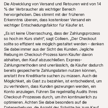
Die Abwicklung von Versand und Retouren wird von 14 
% der Verbraucher als wichtiger Bereich 
hervorgehoben. Dies stimmt mit der früheren 
Erkenntnis überein, dass kostenloser Versand ein 
wichtiger Entscheidungsfaktor für Käufer ist.
„Es ist keine Überraschung, dass der Zahlungsprozess 
so hoch im Kurs steht“, sagt Colleen. „Der Checkout 
sollte so effizient wie möglich gestaltet werden – denken 
Sie dabei immer aus der Sicht des Kunden. Jegliche 
Reibung im Checkout-Prozess kann Käufer davon 
abhalten, den Kauf abzuschließen. Express-
Zahlungsmethoden sind unerlässlich, da Käufer dadurch 
bereits gespeicherte Zahlungsdaten nutzen können, 
anstatt ihre Kreditkarte suchen zu müssen. Auch die 
Möglichkeit, als Gast zu bezahlen, ist entscheidend, um 
zu verhindern, dass Kunden gezwungen werden, ein 
Konto anzulegen. Führen Sie regelmäßig Audits Ihres 
Checkout-Prozesses durch, um ihn kontinuierlich zu 
optimieren. Achten Sie dabei besonders auf die 
Datenerhebung, die Anzahl der Schritte bis zum Kauf 