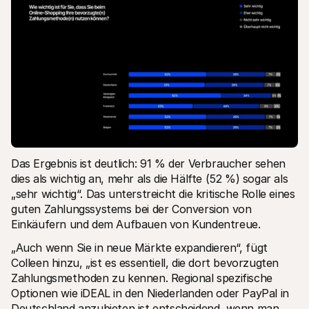
Das Ergebnis ist deutlich: 91 % der Verbraucher sehen 
dies als wichtig an, mehr als die Hälfte (52 %) sogar als 
„sehr wichtig“. Das unterstreicht die kritische Rolle eines 
guten Zahlungssystems bei der Conversion von 
Einkäufern und dem Aufbauen von Kundentreue.
„Auch wenn Sie in neue Märkte expandieren“, fügt 
Colleen hinzu, „ist es essentiell, die dort bevorzugten 
Zahlungsmethoden zu kennen. Regional spezifische 
Optionen wie iDEAL in den Niederlanden oder PayPal in 
Deutschland anzubieten ist entscheidend, wenn man 