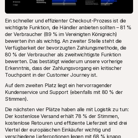
Ein schneller und effizienter Checkout-Prozess ist die 
wichtigste Funktion, die Händler anbieten sollten – 81 % 
der Verbraucher (89 % im Vereinigten Königreich) 
bewerten ihn als wichtig. An zweiter Stelle steht die 
Verfügbarkeit der bevorzugten Zahlungsmethode, die 
80 % der Verbraucher als zweitwichtigste Funktion 
bewerten. Das bestätigt wiederum unsere vorherige 
Erkenntnis, dass der Zahlungsvorgang ein kritischer 
Touchpoint in der Customer Journey ist.
Auf dem zweiten Platz liegt ein hervorragender 
Kundenservice und Support (ebenfalls mit 80 % der 
Stimmen).
Die nächsten vier Plätze haben alle mit Logistik zu tun: 
Der kostenlose Versand erhält 78 % der Stimmen, 
kostenlose Retouren und effiziente Lieferzeit sind drei 
Viertel der europäischen Einkäufer wichtig und 
verschiedene Lieferoptionen liegen mit 68 % knapp 