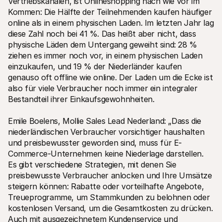
Vertriebskanälen, ist Onlineshopping nach wie vor im 
Kommen: Die Hälfte der Teilnehmenden kaufen häufiger 
online als in einem physischen Laden. Im letzten Jahr lag 
diese Zahl noch bei 41 %. Das heißt aber nicht, dass 
physische Läden dem Untergang geweiht sind: 28 % 
ziehen es immer noch vor, in einem physischen Laden 
einzukaufen, und 19 % der Niederländer kaufen 
genauso oft offline wie online. Der Laden um die Ecke ist 
also für viele Verbraucher noch immer ein integraler 
Bestandteil ihrer Einkaufsgewohnheiten.
Emile Boelens, Mollie Sales Lead Nederland: „Dass die 
niederländischen Verbraucher vorsichtiger haushalten 
und preisbewusster geworden sind, muss für E-
Commerce-Unternehmen keine Niederlage darstellen. 
Es gibt verschiedene Strategien, mit denen Sie 
preisbewusste Verbraucher anlocken und Ihre Umsätze 
steigern können: Rabatte oder vorteilhafte Angebote, 
Treueprogramme, um Stammkunden zu belohnen oder 
kostenlosen Versand, um die Gesamtkosten zu drücken. 
Auch mit ausgezeichnetem Kundenservice und 