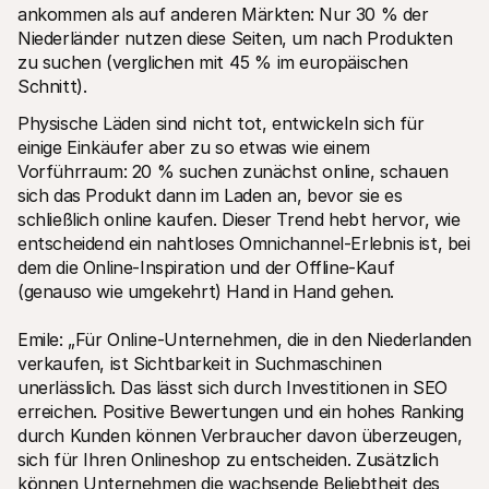
ankommen als auf anderen Märkten: Nur 30 % der 
Niederländer nutzen diese Seiten, um nach Produkten 
zu suchen (verglichen mit 45 % im europäischen 
Schnitt).
Physische Läden sind nicht tot, entwickeln sich für 
einige Einkäufer aber zu so etwas wie einem 
Vorführraum: 20 % suchen zunächst online, schauen 
sich das Produkt dann im Laden an, bevor sie es 
schließlich online kaufen. Dieser Trend hebt hervor, wie 
entscheidend ein nahtloses Omnichannel-Erlebnis ist, bei 
dem die Online-Inspiration und der Offline-Kauf 
(genauso wie umgekehrt) Hand in Hand gehen. 
Emile: „Für Online-Unternehmen, die in den Niederlanden 
verkaufen, ist Sichtbarkeit in Suchmaschinen 
unerlässlich. Das lässt sich durch Investitionen in SEO 
erreichen. Positive Bewertungen und ein hohes Ranking 
durch Kunden können Verbraucher davon überzeugen, 
sich für Ihren Onlineshop zu entscheiden. Zusätzlich 
können Unternehmen die wachsende Beliebtheit des 