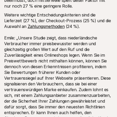
beeinflusst, doch mittlerweile spielt dieser Faktor mit 
nur noch 27 % eine geringere Rolle.
Weitere wichtige Entscheidungskriterien sind die 
Lieferzeit (27 %), der Checkout-Prozess (25 %) und die 
Auswahl an 
Zahlungsmethoden
 (24 %).
Emile: „Unsere Studie zeigt, dass niederländische 
Verbraucher immer preisbewusster werden und 
gleichzeitig großen Wert auf den Ruf und die 
Zuverlässigkeit eines Onlineshops legen. Wenn Sie im 
Preiswettbewerb nicht mithalten können, können Sie 
dennoch von diesen Erkenntnissen profitieren, indem 
Sie Bewertungen früherer Kunden oder 
Vertrauenssiegel auf Ihrer Webseite präsentieren. Diese 
signalisieren den Verbrauchern, dass sie bei einer 
vertrauenswürdigen Marke einkaufen. Zudem lohnt es 
sich, mit einem Zahlungsanbieter zusammenzuarbeiten, 
der die Sicherheit Ihrer Zahlungen gewährleistet und 
dafür sorgt, dass Sie immer den neuesten Richtlinien 
entsprechen. Er kann Ihnen auch helfen, den 