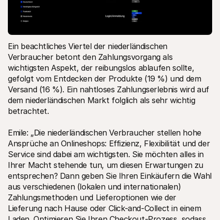
Ein beachtliches Viertel der niederländischen 
Verbraucher betont den Zahlungsvorgang als 
wichtigsten Aspekt, der reibungslos ablaufen sollte, 
gefolgt vom Entdecken der Produkte (19 %) und dem 
Versand (16 %). Ein nahtloses Zahlungserlebnis wird auf 
dem niederländischen Markt folglich als sehr wichtig 
betrachtet.
Emile: „Die niederländischen Verbraucher stellen hohe 
Ansprüche an Onlineshops: Effizienz, Flexibilität und der 
Service sind dabei am wichtigsten. Sie möchten alles in 
Ihrer Macht stehende tun, um diesen Erwartungen zu 
entsprechen? Dann geben Sie Ihren Einkäufern die Wahl 
aus verschiedenen (lokalen und internationalen) 
Zahlungsmethoden und Lieferoptionen wie der 
Lieferung nach Hause oder Click-and-Collect in einem 
Laden. Optimieren Sie Ihren Checkout-Prozess, sodass 