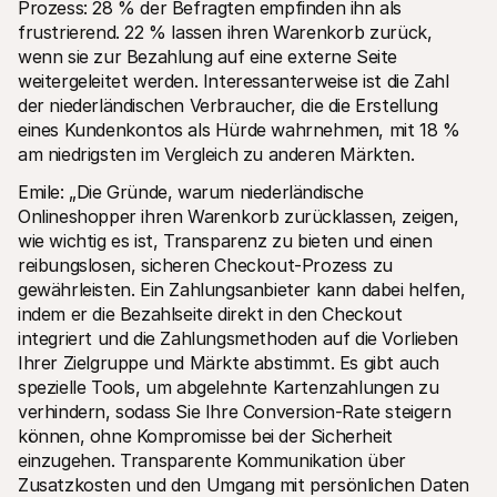
Prozess: 28 % der Befragten empfinden ihn als 
frustrierend. 22 % lassen ihren Warenkorb zurück, 
wenn sie zur Bezahlung auf eine externe Seite 
weitergeleitet werden. Interessanterweise ist die Zahl 
der niederländischen Verbraucher, die die Erstellung 
eines Kundenkontos als Hürde wahrnehmen, mit 18 % 
am niedrigsten im Vergleich zu anderen Märkten.
Emile: „Die Gründe, warum niederländische 
Onlineshopper ihren Warenkorb zurücklassen, zeigen, 
wie wichtig es ist, Transparenz zu bieten und einen 
reibungslosen, sicheren Checkout-Prozess zu 
gewährleisten. Ein Zahlungsanbieter kann dabei helfen, 
indem er die Bezahlseite direkt in den Checkout 
integriert und die Zahlungsmethoden auf die Vorlieben 
Ihrer Zielgruppe und Märkte abstimmt. Es gibt auch 
spezielle Tools, um abgelehnte Kartenzahlungen zu 
verhindern, sodass Sie Ihre Conversion-Rate steigern 
können, ohne Kompromisse bei der Sicherheit 
einzugehen. Transparente Kommunikation über 
Zusatzkosten und den Umgang mit persönlichen Daten 