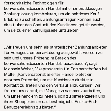
fortschrittliche Technologien für 
konversationsbasierten Handel mit einer erstklassigen 
Zahlungslösung kombinieren, um ein nahtloses Kauf-
Erlebnis zu schaffen. Zahlungsanfragen können auch 
direkt über den Chat mit den Kund:innen geteilt werden, 
um sie zu einer Zahlungsseite umzuleiten. 
„Wir freuen uns sehr, als strategischer Zahlungsanbieter 
für Vonages Jumper.ai-Lösung ausgewählt worden zu 
sein und unsere Präsenz im Bereich des 
konversationsbasierten Handels auszubauen“, sagt 
Michaela Weber, Vizepräsidentin für Partnerschaften bei 
Mollie. „Konversationsbasierter Handel bietet ein 
enormes Potenzial, um mit Kund:innen direkter in 
Kontakt zu treten und den Verkauf anzukurbeln. Wir 
freuen uns darauf, mit Vonage zusammenzuarbeiten, 
um Einzelhändlern zu helfen, sich zu differenzieren und 
ihren Shopper:innen das bestmögliche End-to-End-
Benutzererlebnis zu bieten.“