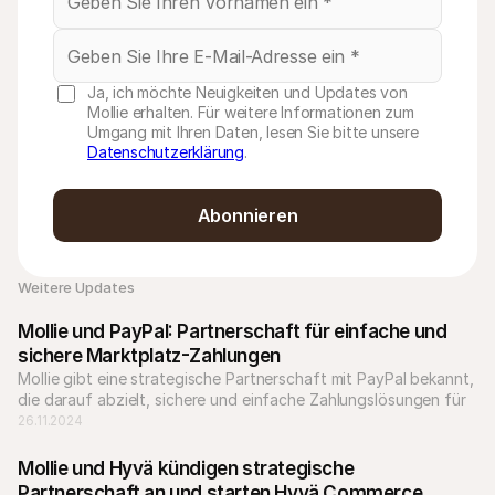
Ja, ich möchte Neuigkeiten und Updates von
Mollie erhalten. Für weitere Informationen zum
Umgang mit Ihren Daten, lesen Sie bitte unsere
Datenschutzerklärung
.
Abonnieren
Weitere Updates 
Mollie und PayPal: Partnerschaft für einfache und 

sichere Marktplatz-Zahlungen 
Mollie gibt eine strategische Partnerschaft mit PayPal bekannt, 
die darauf abzielt, sichere und einfache Zahlungslösungen für 
Marktplatz-Plattformen in ganz Europa bereitzustellen.
26.11.2024
Mollie und Hyvä kündigen strategische 
Partnerschaft an und starten Hyvä Commerce