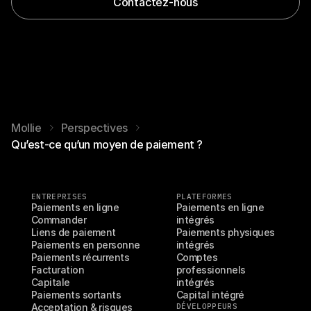
Contactez-nous
Mollie
Perspectives
Qu’est-ce qu’un moyen de paiement ?
ENTREPRISES
PLATEFORMES
Paiements en ligne
Paiements en ligne 
Commander
intégrés
Liens de paiement
Paiements physiques 
Paiements en personne
intégrés
Paiements récurrents
Comptes 
Facturation
professionnels 
Capitale
intégrés
Paiements sortants
Capital intégré
Acceptation & risques
DÉVELOPPEURS