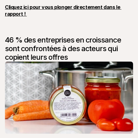
Contact
Cliquez ici pour vous plonger directement dans le 
Pour les consommateurs
Découvrez pourquoi Mollie figure sur votre relevé bancaire
rapport ! 
Pour les clients Mollie
Contactez notre équipe support
Pour obtenir un devis
Découvrez comment nous pouvons aider votre entreprise
46 % des entreprises en croissance 
sont confrontées à des acteurs qui 
copient leurs offres