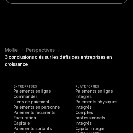
Mollie
Perspectives
3 conclusions clés sur les défis des entreprises en
croissance
ENTREPRISES
PLATEFORMES
Paiements en ligne
Paiements en ligne 
Commander
intégrés
Liens de paiement
Paiements physiques 
Paiements en personne
intégrés
Paiements récurrents
Comptes 
Facturation
professionnels 
Capitale
intégrés
Paiements sortants
Capital intégré