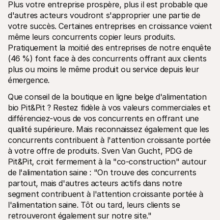
Plus votre entreprise prospère, plus il est probable que 
d'autres acteurs voudront s'approprier une partie de 
votre succès. Certaines entreprises en croissance voient 
même leurs concurrents copier leurs produits. 
Pratiquement la moitié des entreprises de notre enquête 
(46 %) font face à des concurrents offrant aux clients 
plus ou moins le même produit ou service depuis leur 
émergence.
Que conseil de la boutique en ligne belge d'alimentation 
bio Pit&Pit ? Restez fidèle à vos valeurs commerciales et 
différenciez-vous de vos concurrents en offrant une 
qualité supérieure. Mais reconnaissez également que les 
concurrents contribuent à l'attention croissante portée 
à votre offre de produits. Sven Van Gucht, PDG de 
Pit&Pit, croit fermement à la "co-construction" autour 
de l'alimentation saine : "On trouve des concurrents 
partout, mais d'autres acteurs actifs dans notre 
segment contribuent à l'attention croissante portée à 
l'alimentation saine. Tôt ou tard, leurs clients se 
retrouveront également sur notre site."