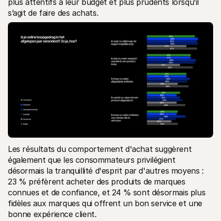
plus attentifs à leur budget et plus prudents lorsqu’il 
s’agit de faire des achats. 
Les résultats du comportement d'achat suggèrent 
également que les consommateurs privilégient 
désormais la tranquillité d'esprit par d'autres moyens : 
23 % préfèrent acheter des produits de marques 
connues et de confiance, et 24 % sont désormais plus 
fidèles aux marques qui offrent un bon service et une 
bonne expérience client.