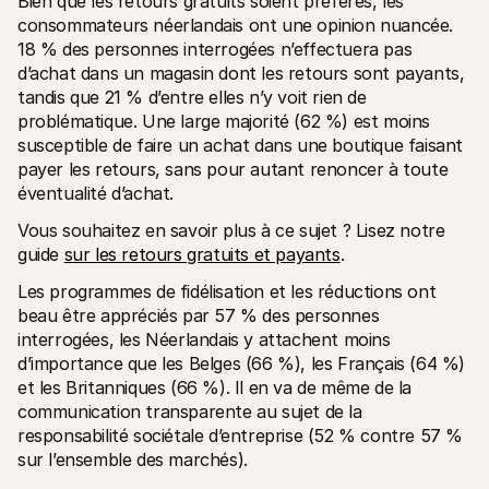
Bien que les retours gratuits soient préférés, les 
consommateurs néerlandais ont une opinion nuancée. 
18 % des personnes interrogées n’effectuera pas 
d’achat dans un magasin dont les retours sont payants, 
tandis que 21 % d’entre elles n’y voit rien de 
problématique. Une large majorité (62 %) est moins 
susceptible de faire un achat dans une boutique faisant 
payer les retours, sans pour autant renoncer à toute 
éventualité d’achat. 
Vous souhaitez en savoir plus à ce sujet ? Lisez notre 
guide 
sur les retours gratuits et payants
.
Les programmes de fidélisation et les réductions ont 
beau être appréciés par 57 % des personnes 
interrogées, les Néerlandais y attachent moins 
d’importance que les Belges (66 %), les Français (64 %) 
et les Britanniques (66 %). Il en va de même de la 
communication transparente au sujet de la 
responsabilité sociétale d’entreprise (52 % contre 57 % 
sur l’ensemble des marchés). 