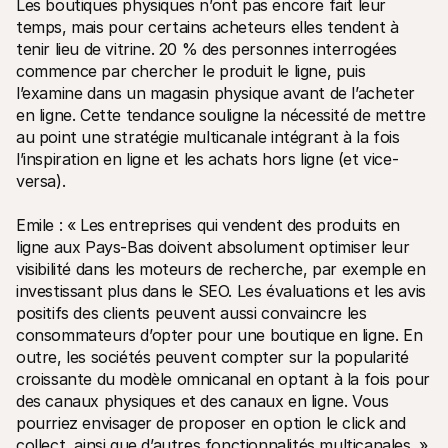
Les boutiques physiques n’ont pas encore fait leur 
temps, mais pour certains acheteurs elles tendent à 
tenir lieu de vitrine. 20 % des personnes interrogées 
commence par chercher le produit le ligne, puis 
l’examine dans un magasin physique avant de l’acheter 
en ligne. Cette tendance souligne la nécessité de mettre 
au point une stratégie multicanale intégrant à la fois 
l’inspiration en ligne et les achats hors ligne (et vice-
versa). 
Emile : « Les entreprises qui vendent des produits en 
ligne aux Pays-Bas doivent absolument optimiser leur 
visibilité dans les moteurs de recherche, par exemple en 
investissant plus dans le SEO. Les évaluations et les avis 
positifs des clients peuvent aussi convaincre les 
consommateurs d’opter pour une boutique en ligne. En 
outre, les sociétés peuvent compter sur la popularité 
croissante du modèle omnicanal en optant à la fois pour 
des canaux physiques et des canaux en ligne. Vous 
pourriez envisager de proposer en option le click and 
collect, ainsi que d’autres fonctionnalités multicanales. »