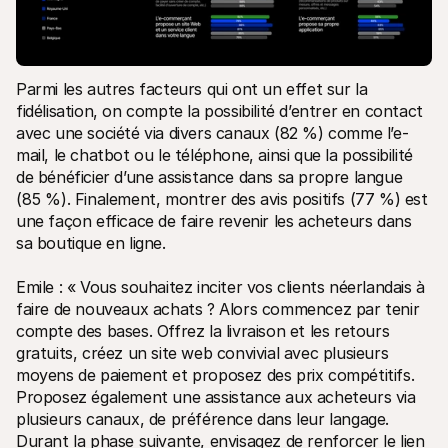
Parmi les autres facteurs qui ont un effet sur la 
fidélisation, on compte la possibilité d’entrer en contact 
avec une société via divers canaux (82 %) comme l’e-
mail, le chatbot ou le téléphone, ainsi que la possibilité 
de bénéficier d’une assistance dans sa propre langue 
(85 %). Finalement, montrer des avis positifs (77 %) est 
une façon efficace de faire revenir les acheteurs dans 
sa boutique en ligne. 
Emile : « Vous souhaitez inciter vos clients néerlandais à 
faire de nouveaux achats ? Alors commencez par tenir 
compte des bases. Offrez la livraison et les retours 
gratuits, créez un site web convivial avec plusieurs 
moyens de paiement et proposez des prix compétitifs. 
Proposez également une assistance aux acheteurs via 
plusieurs canaux, de préférence dans leur langage. 
Durant la phase suivante, envisagez de renforcer le lien 