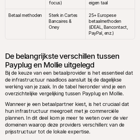
focus)
eigen taal
Betaal methoden
Sterk in Cartes 
25+ Europese 
Bancaires & 
betaalmethoden 
Oney
(iDEAL, Bancontact, 
PayPal, enz.)
De belangrijkste verschillen tussen 
Payplug en Mollie uitgelegd
Bij de keuze van een betaalprovider is het essentieel dat 
de infrastructuur naadloos aansluit bij de dagelijkse 
werking van je zaak. In de tabel hieronder vind je een 
overzichtelijke vergelijking tussen Payplug en Mollie.
Wanneer je een betaalpartner kiest, is het cruciaal dat 
hun infrastructuur meegroeit met je commerciële 
plannen. In dit deel kom je meer te weten over de vier 
domeinen waarop deze providers verschillen: van de 
prijsstructuur tot de lokale expertise.