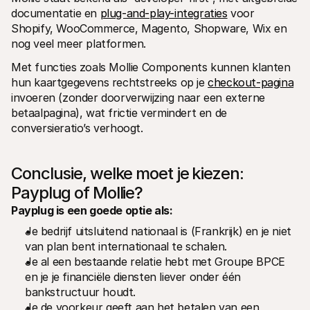
documentatie en 
plug-and-play-integraties
 voor 
Shopify, WooCommerce, Magento, Shopware, Wix en 
nog veel meer platformen.
Met functies zoals Mollie Components kunnen klanten 
hun kaartgegevens rechtstreeks op je 
checkout-pagina
invoeren (zonder doorverwijzing naar een externe 
betaalpagina), wat frictie vermindert en de 
conversieratio’s verhoogt.
Conclusie, welke moet je kiezen: 
Payplug of Mollie?
Payplug is een goede optie als:
Je bedrijf uitsluitend nationaal is (Frankrijk) en je niet 
van plan bent internationaal te schalen.
Je al een bestaande relatie hebt met Groupe BPCE 
en je je financiële diensten liever onder één 
bankstructuur houdt.
Je de voorkeur geeft aan het betalen van een 