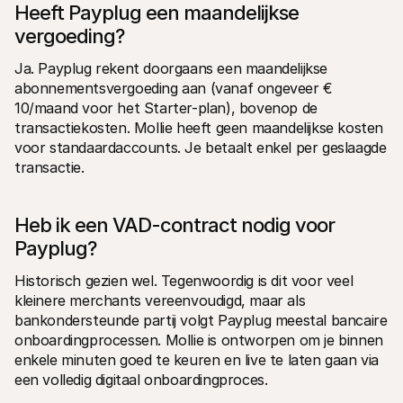
Heeft Payplug een maandelijkse 
vergoeding?
Ja. Payplug rekent doorgaans een maandelijkse 
abonnementsvergoeding aan (vanaf ongeveer € 
10/maand voor het Starter-plan), bovenop de 
transactiekosten. Mollie heeft geen maandelijkse kosten 
voor standaardaccounts. Je betaalt enkel per geslaagde 
transactie.
Heb ik een VAD-contract nodig voor 
Payplug?
Historisch gezien wel. Tegenwoordig is dit voor veel 
kleinere merchants vereenvoudigd, maar als 
bankondersteunde partij volgt Payplug meestal bancaire 
onboardingprocessen. Mollie is ontworpen om je binnen 
enkele minuten goed te keuren en live te laten gaan via 
een volledig digitaal onboardingproces.