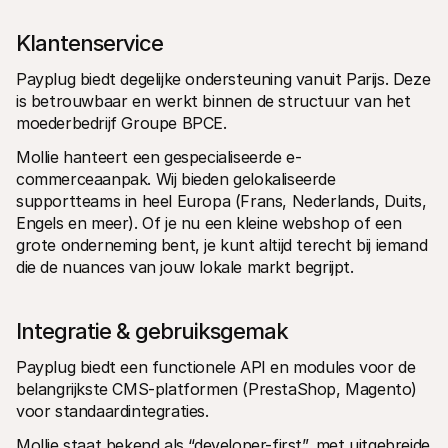
Klantenservice
Payplug biedt degelijke ondersteuning vanuit Parijs. Deze 
is betrouwbaar en werkt binnen de structuur van het 
moederbedrijf Groupe BPCE.
Mollie hanteert een gespecialiseerde e-
commerceaanpak. Wij bieden gelokaliseerde 
supportteams in heel Europa (Frans, Nederlands, Duits, 
Engels en meer). Of je nu een kleine webshop of een 
grote onderneming bent, je kunt altijd terecht bij iemand 
die de nuances van jouw lokale markt begrijpt.
Integratie & gebruiksgemak
Payplug biedt een functionele API en modules voor de 
belangrijkste CMS-platformen (PrestaShop, Magento) 
voor standaardintegraties.
Mollie staat bekend als “developer-first”, met uitgebreide 