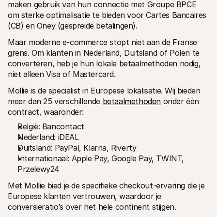
maken gebruik van hun connectie met Groupe BPCE 
om sterke optimalisatie te bieden voor Cartes Bancaires 
(CB) en Oney (gespreide betalingen).
Maar moderne e-commerce stopt niet aan de Franse 
grens. Om klanten in Nederland, Duitsland of Polen te 
converteren, heb je hun lokale betaalmethoden nodig, 
niet alleen Visa of Mastercard.
Mollie is de specialist in Europese lokalisatie. Wij bieden 
meer dan 25 verschillende 
betaalmethoden
 onder één 
contract, waaronder:
België: Bancontact
Nederland: iDEAL
Duitsland: PayPal, Klarna, Riverty
Internationaal: Apple Pay, Google Pay, TWINT, 
Przelewy24
Met Mollie bied je de specifieke checkout-ervaring die je 
Europese klanten vertrouwen, waardoor je 
conversieratio’s over het hele continent stijgen.