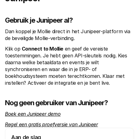
Gebruik je Junipeer al?
Dan koppel je Mollie direct in het Junipeer-platform via 
de beveiligde Mollie-verbinding.
Klik op 
Connect to Mollie
 en geef de vereiste 
toestemmingen. Je hebt geen API-sleutels nodig. Kies 
daarna welke betaaldata en events je wilt 
synchroniseren en waar die in je ERP- of 
boekhoudsysteem moeten terechtkomen. Klaar met 
instellen? Activeer de integratie en je bent live.
Nog geen gebruiker van Junipeer?
Boek een Junipeer demo
Regel een gratis proefversie van Junipeer
Aan de slag