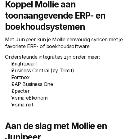
Koppel Mollie aan 
toonaangevende ERP- en 
boekhoudsystemen
Met Junipeer kun je Mollie eenvoudig syncen met je 
favoriete ERP- of boekhoudsoftware.  
Ondersteunde integraties zijn onder meer:
Brightpearl
Business Central (by Trimit)
Fortnox
SAP Business One
Specter
Visma eEkonomi
Visma.net
Aan de slag met Mollie en 
Junipeer