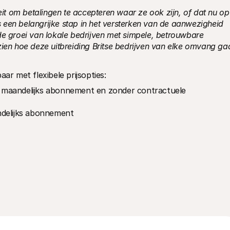
eit om betalingen te accepteren waar ze ook zijn, of dat nu op 
is een belangrijke stap in het versterken van de aanwezigheid 
de groei van lokale bedrijven met simpele, betrouwbare 
ien hoe deze uitbreiding Britse bedrijven van elke omvang gaa
ar met flexibele prijsopties:
maandelijks abonnement en zonder contractuele 
ndelijks abonnement