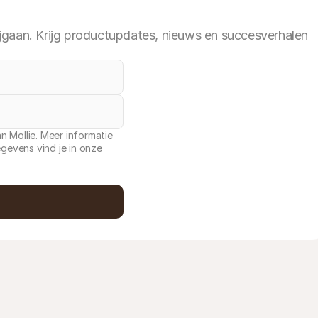
jgaan. Krijg productupdates, nieuws en succesverhalen
n Mollie. Meer informatie
evens vind je in onze