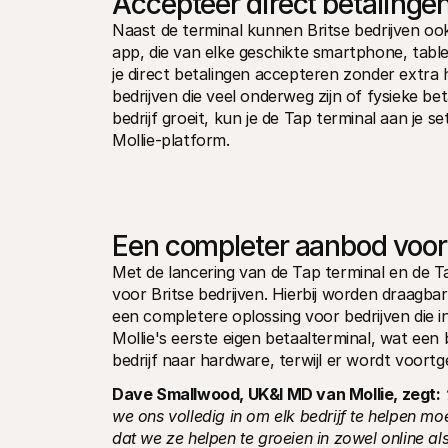
Accepteer direct betalinge
Naast de terminal kunnen Britse bedrijven ook
app, die van elke geschikte smartphone, tabl
je direct betalingen accepteren zonder extra h
bedrijven die veel onderweg zijn of fysieke b
bedrijf groeit, kun je de Tap terminal aan je se
Mollie-platform.
Een completer aanbod voor 
Met de lancering van de Tap terminal en de Ta
voor Britse bedrijven. Hierbij worden draagb
een completere oplossing voor bedrijven die 
Mollie's eerste eigen betaalterminal, wat een b
bedrijf naar hardware, terwijl er wordt voo
Dave Smallwood, UK&I MD van Mollie, zegt:
we ons volledig in om elk bedrijf te helpen moe
dat we ze helpen te groeien in zowel online a