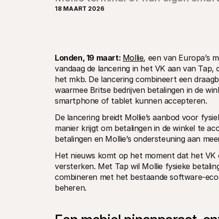
18 MAART 2026
Londen, 19 maart: 
Mollie
, een van Europa’s m
vandaag de lancering in het VK aan van Tap, 
het mkb. De lancering combineert een draagb
waarmee Britse bedrijven betalingen in de wink
smartphone of tablet kunnen accepteren.
De lancering breidt Mollie’s aanbod voor fysi
manier krijgt om betalingen in de winkel te a
betalingen en Mollie’s ondersteuning aan mee
Het nieuws komt op het moment dat het VK e
versterken. Met Tap wil Mollie fysieke betal
combineren met het bestaande software-ecosys
beheren. 