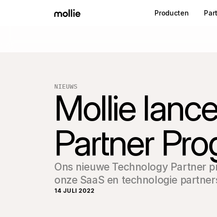
Producten
Par
NIEUWS
Mollie lanc
Partner Pr
Ons nieuwe Technology Partner p
onze SaaS en technologie partner
14 JULI 2022