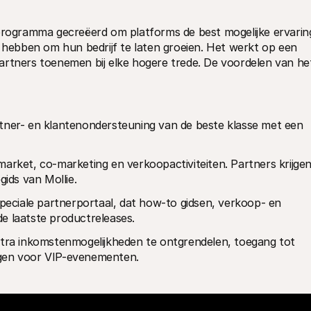
ogramma gecreëerd om platforms de best mogelijke ervaring
g hebben om hun bedrijf te laten groeien. Het werkt op een 
artners toenemen bij elke hogere trede. De voordelen van het
tner- en klantenondersteuning van de beste klasse met een 
arket, co-marketing en verkoopactiviteiten. Partners krijgen
gids van Mollie.
speciale partnerportaal, dat how-to gidsen, verkoop- en 
e laatste productreleases.
xtra inkomstenmogelijkheden te ontgrendelen, toegang tot 
ngen voor VIP-evenementen.