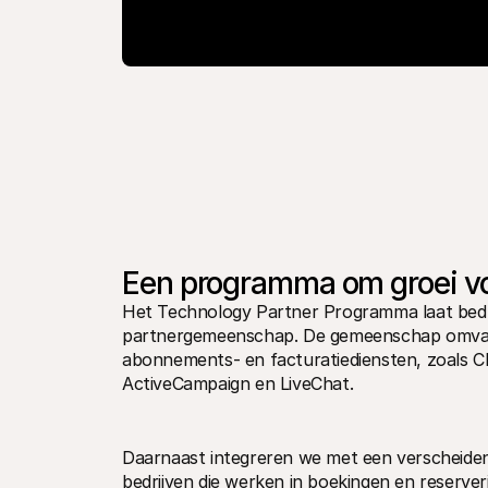
Een programma om groei voo
Het Technology Partner Programma laat bedr
partnergemeenschap. De gemeenschap omvat E
abonnements- en facturatiediensten, zoals C
ActiveCampaign en LiveChat. 
Daarnaast integreren we met een verscheiden
bedrijven die werken in boekingen en reserveri