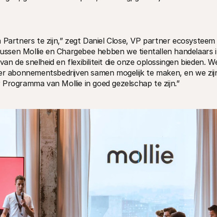
ussen Mollie en Chargebee hebben we tientallen handelaars i
 de snelheid en flexibiliteit die onze oplossingen bieden. We
eer abonnementsbedrijven samen mogelijk te maken, en we zijn
 Programma van Mollie in goed gezelschap te zijn.”