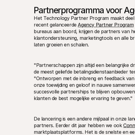
Partnerprogramma voor A
Het Technology Partner Program maakt deel 
recent gelanceerde 
Agency Partner Program
bureaus aan boord, krijgen de partners van h
klantondersteuning, marketingtools en alle b
laten groeien en schalen.
"Partnerschappen zijn altijd een belangrijke d
de meest geliefde betalingsdienstaanbieder t
"Ontworpen met de inbreng en feedback van
onze toewijding en geloof in nauwe samenwerki
succesvolle partnerships te blijven opbouwen
klanten de best mogelijke ervaring te geven."
De lancering is een andere mijlpaal in onze l
partners. Eerder dit jaar hebben we ook 
Conn
marktplaatsplatforms. Het is de snelste en ee