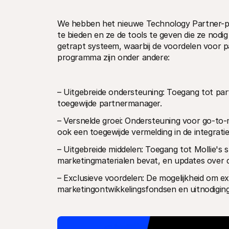
We hebben het nieuwe Technology Partner-pr
te bieden en ze de tools te geven die ze nodi
getrapt systeem, waarbij de voordelen voor p
programma zijn onder andere:
– Uitgebreide ondersteuning: Toegang tot par
toegewijde partnermanager.
– Versnelde groei: Ondersteuning voor go-to-m
ook een toegewijde vermelding in de integratie
– Uitgebreide middelen: Toegang tot Mollie's 
marketingmaterialen bevat, en updates over d
– Exclusieve voordelen: De mogelijkheid om e
marketingontwikkelingsfondsen en uitnodigi