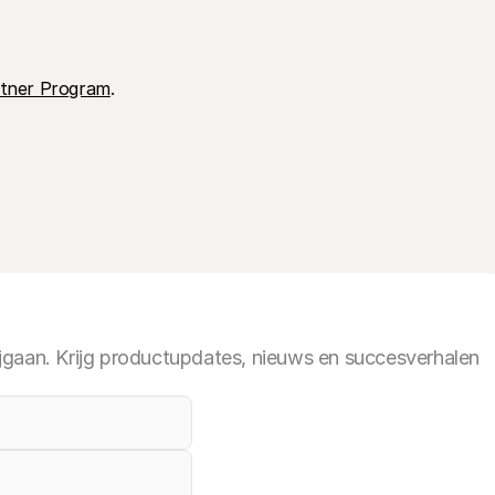
tner Program
.
jgaan. Krijg productupdates, nieuws en succesverhalen