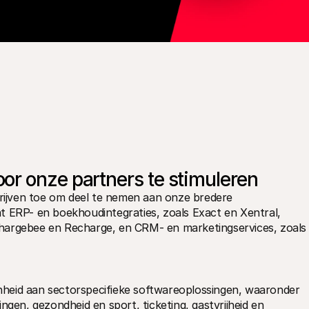
r onze partners te stimuleren
ijven toe om deel te nemen aan onze bredere 
RP- en boekhoudintegraties, zoals Exact en Xentral, 
hargebee en Recharge, en CRM- en marketingservices, zoals 
heid aan sectorspecifieke softwareoplossingen, waaronder 
ngen, gezondheid en sport, ticketing, gastvrijheid en 