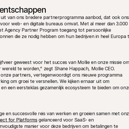
gentschappen
uit van ons bredere partnerprogramma aanbod, dat ook ons 
 voor web- en digitale bureaus omvat. Met al meer dan 3.000 
et Agency Partner Program toegang tot persoonlijke 
ronnen die ze nodig hebben om hun bedrijven in heel Europa t
rijfveer geweest voor het succes van Mollie en onze missie om
er wereld te worden," zegt Shane Happach, Mollie CEO. 
 onze partners, vertegenwoordigt ons nieuwe programma 
ng om groei te versnellen. We kijken ernaar uit om 
 en een eersteklas gezamenlijk ecosysteem te bieden om onze
ange en succesvolle reis van werken en groeien samen met onz
ect for Platforms
 gelanceerd voor SaaS- en 
nvoudigste manier voor deze bedrijven om betalingen te 