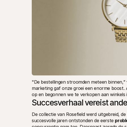
"De bestellingen stroomden meteen binnen,” v
marketing gaf onze groei een enorme boost. A
op en begonnen we te verkopen aan winkels i
Succesverhaal vereist and
De collectie van Rosefield werd uitgebreid, d
succesvolle jaren ontstonden de eerste 
prob
concurrentie nam toe. Daarnaast zorgde de s