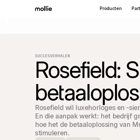
Producten
Par
SUCCESVERHALEN
Rosefield: 
betaaloplos
Rosefield wil luxehorloges en -si
En die aanpak werkt: het bedrijf g
hoe het de betaaloplossing van Mol
stimuleren.