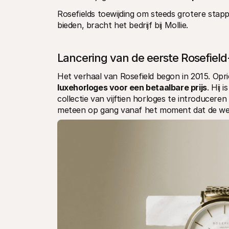
Rosefields toewijding om steeds grotere stap
bieden, bracht het bedrijf bij Mollie. 
Lancering van de eerste Rosefie
Het verhaal van Rosefield begon in 2015. Opri
luxehorloges voor een betaalbare prijs
. Hij 
collectie van vijftien horloges te introducere
meteen op gang vanaf het moment dat de we