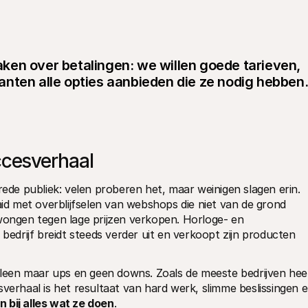
en over betalingen: we willen goede tarieven, 
nten alle opties aanbieden die ze nodig hebben.
ccesverhaal
e publiek: velen proberen het, maar weinigen slagen erin. 
 met overblijfselen van webshops die niet van de grond 
ngen tegen lage prijzen verkopen. Horloge- en 
 bedrijf breidt steeds verder uit en verkoopt zijn producten 
alleen maar ups en geen downs. Zoals de meeste bedrijven heef
verhaal is het resultaat van hard werk, slimme beslissingen e
n bij alles wat ze doen
.