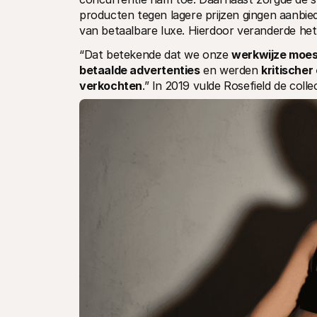
producten tegen lagere prijzen gingen aanbiede
van betaalbare luxe. Hierdoor veranderde het 
“Dat betekende dat we onze 
werkwijze moe
betaalde advertenties
 en werden 
kritischer
verkochten
.” In 2019 vulde Rosefield de colle