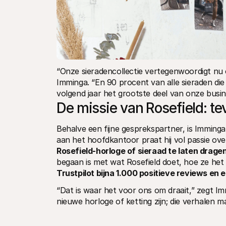
“Onze sieradencollectie vertegenwoordigt nu o
Imminga. “En 90 procent van alle sieraden die
volgend jaar het grootste deel van onze busine
De missie van Rosefield: te
Behalve een fijne gesprekspartner, is Imming
aan het hoofdkantoor praat hij vol passie over
Rosefield-horloge of sieraad te laten drage
begaan is met wat Rosefield doet, hoe ze het 
Trustpilot bijna 1.000 positieve reviews en e
“Dat is waar het voor ons om draait,” zegt Im
nieuwe horloge of ketting zijn; die verhalen 