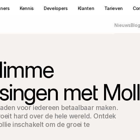
tners
Kennis
Developers
Klanten
Tarieven
Co
Nieuws
Blo
Slimme 
singen met Moll
eraden voor iedereen betaalbaar maken. 
roeit hard over de hele wereld. Ontdek 
lie inschakelt om de groei te 