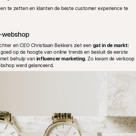
pen te zetten en klanten de beste customer experience te 
ld-webshop
chter en CEO Christiaan Bekkers ziet een 
gat in de markt: 
is goed op de hoogte van online trends en besluit de eerste 
n met behulp van 
influencer marketing
. Zo kwam de verkoop 
bshop werd gelanceerd.