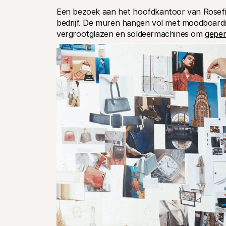
Een bezoek aan het hoofdkantoor van Rosefie
bedrijf. De muren hangen vol met moodboards 
vergrootglazen en soldeermachines om 
geper