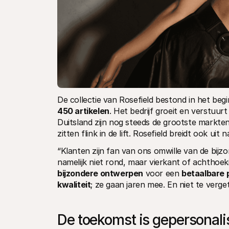
De collectie van Rosefield bestond in het begi
450 artikelen
. Het bedrijf groeit en verstuurt
Duitsland zijn nog steeds de grootste markten,
zitten flink in de lift. Rosefield breidt ook uit
“Klanten zijn fan van ons omwille van de bijzo
bijzondere ontwerpen
 voor een 
betaalbare p
kwaliteit
; ze gaan jaren mee. En niet te verge
De toekomst is gepersonali