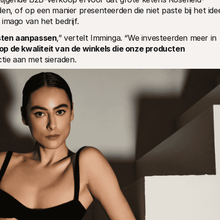
n, of op een manier presenteerden die niet paste bij het idee
imago van het bedrijf.
sten aanpassen
,” vertelt Imminga. “We investeerden meer in 
 op de kwaliteit van de winkels die onze producten 
ctie aan met sieraden.