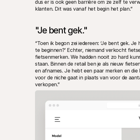
dus er is ook geen barrière om ze zelf te verwis
klanten. Dit was vanaf het begin het plan.”
"Je bent gek."
“Toen ik begon zei iedereen: ‘Je bent gek. Je 
te beginnen?’ Echter, niemand verkocht fiets
fietsenmerken. We hadden nooit zo hard kunne
staan. Binnen de retail ben je als nieuw fiets
en afnames. Je hebt een paar merken en die b
voor de niche gaat in plaats van voor de aant
verkopen.”