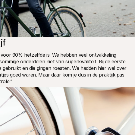
jf
s voor 90% hetzelfde is. We hebben veel ontwikkeling 
ommige onderdelen niet van superkwaliteit. Bij de eerste 
 gebruikt en die gingen roesten. We hadden hier wel over 
tjes goed waren. Maar daar kom je dus in de praktijk pas 
role.”