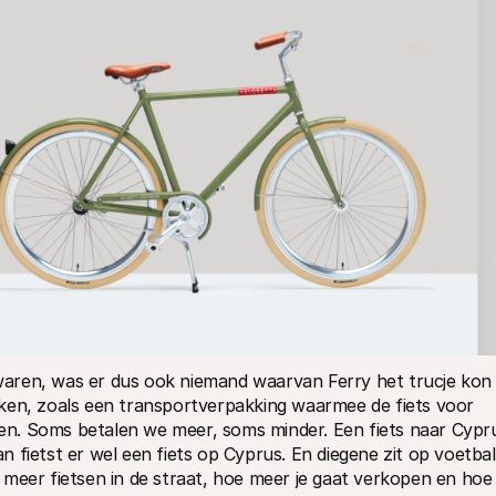
aren, was er dus ook niemand waarvan Ferry het trucje kon 
ken, zoals een transportverpakking waarmee de fiets voor 
n. Soms betalen we meer, soms minder. Een fiets naar Cypru
 fietst er wel een fiets op Cyprus. En diegene zit op voetbal 
oe meer fietsen in de straat, hoe meer je gaat verkopen en hoe 