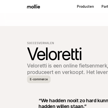
Producten
Par
SUCCESVERHALEN
Veloretti
Veloretti is een online fietsenmerk
produceert en verkoopt. Het levert
E-commerce
“We hadden nooit zo hard kunne
hadden willen staan.”