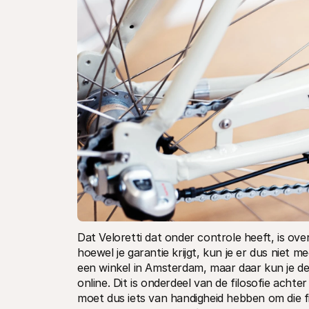
Dat Veloretti dat onder controle heeft, is ove
hoewel je garantie krijgt, kun je er dus niet m
een winkel in Amsterdam, maar daar kun je de 
online. Dit is onderdeel van de filosofie achter
moet dus iets van handigheid hebben om die fiet