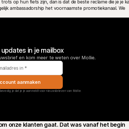
ots op hun fiets zijn, dan is dat de beste reclame die je je ka
elijk ambassadorship het voornaamste promotiekanaal. We 
updates in je mailbox
uwsbrief en kom meer te weten over Mollie.
ccount aanmaken
bevestig je dat je je aanmeldt voor nieuwsbrieven van Mollie.
t om onze klanten gaat. Dat was vanaf het begin 