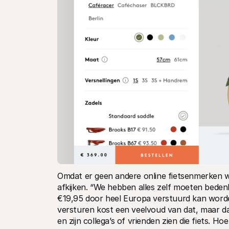
Omdat er geen andere online fietsenmerken w
afkijken. “We hebben alles zelf moeten beden
€19,95 door heel Europa verstuurd kan worde
versturen kost een veelvoud van dat, maar dan
en zijn collega’s of vrienden zien die fiets. H