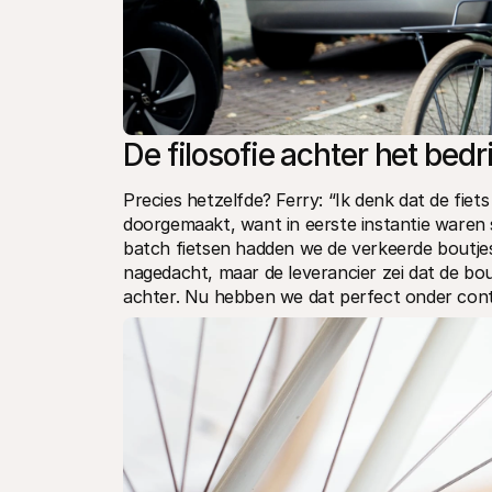
De filosofie achter het bedri
Precies hetzelfde? Ferry: “Ik denk dat de fiet
doorgemaakt, want in eerste instantie waren s
batch fietsen hadden we de verkeerde boutjes
nagedacht, maar de leverancier zei dat de bou
achter. Nu hebben we dat perfect onder cont