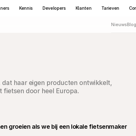
tners
Kennis
Developers
Klanten
Tarieven
Co
Nieuws
Blo
, dat haar eigen producten ontwikkelt, 
 fietsen door heel Europa. 
n groeien als we bij een lokale fietsenmaker 