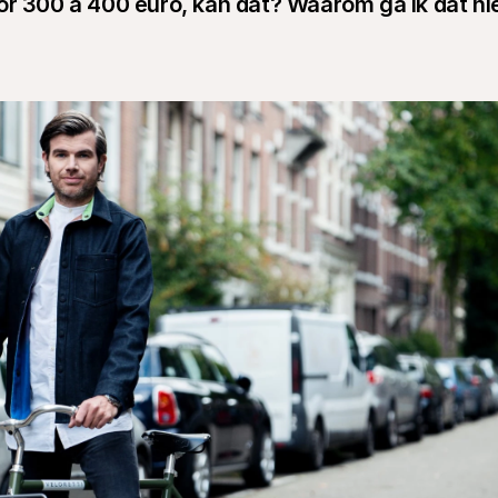
or 300 à 400 euro, kan dat? Waarom ga ik dat nie