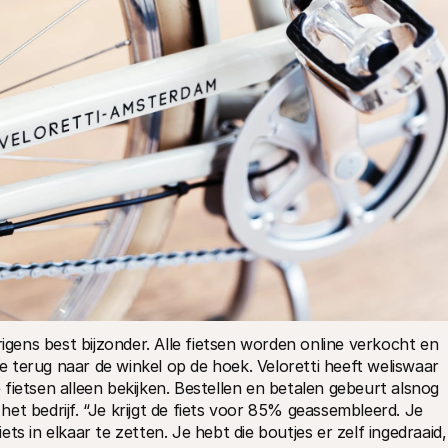
rigens best bijzonder. Alle fietsen worden online verkocht en 
ee terug naar de winkel op de hoek. Veloretti heeft weliswaar 
fietsen alleen bekijken. Bestellen en betalen gebeurt alsnog 
 het bedrijf. “Je krijgt de fiets voor 85% geassembleerd. Je 
s in elkaar te zetten. Je hebt die boutjes er zelf ingedraaid, 