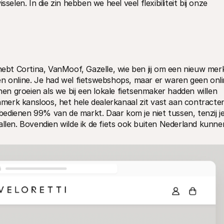
selen. In die zin hebben we heel veel flexibiliteit bij onze 
hebt Cortina, VanMoof, Gazelle, wie ben jij om een nieuw merk
en online. Je had wel fietswebshops, maar er waren geen onli
n groeien als we bij een lokale fietsenmaker hadden willen 
enmerk kansloos, het hele dealerkanaal zit vast aan contracten
edienen 99% van de markt. Daar kom je niet tussen, tenzij je
allen. Bovendien wilde ik de fiets ook buiten Nederland kunnen