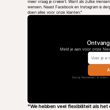
meer vraag je creëert. Want als zulke mensen tr
wensen. Naast Facebook en Instagram is derg
doen alles voor onze klanten.”
Ontvang 
Meld je aan voor onze Nie
A
Door op "Aanmelden" te klikken, 
"We hebben veel flexibiliteit als he