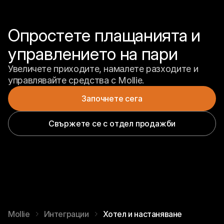
Опростете плащанията и 
управлението на пари
Увеличете приходите, намалете разходите и 
управлявайте средства с Mollie.
Започнете сега
Свържете се с отдел продажби
Mollie
Интеграции
Хотел и настаняване