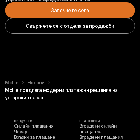
Започнете сега
Свържете се с отдела за продажби
Mollie
Новини
Mollie предлага модерни платежни решения на
унгарския пазар
ПРОДУКТИ
ПЛАТФОРМИ
Онлайн плащания
Вградени онлайн 
Чекаут
плащания
Връзки за плащане
Вградени плащания 