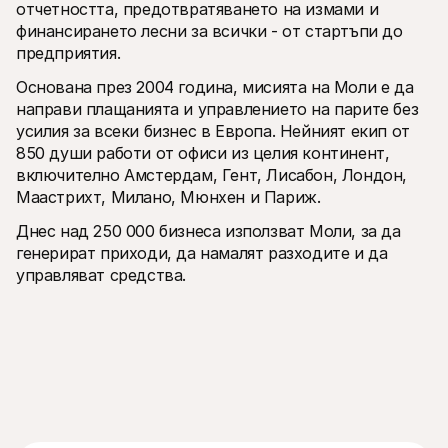
отчетността, предотвратяването на измами и 
финансирането лесни за всички - от стартъпи до 
предприятия.
Основана през 2004 година, мисията на Моли е да 
направи плащанията и управлението на парите без 
усилия за всеки бизнес в Европа. Нейният екип от 
850 души работи от офиси из целия континент, 
включително Амстердам, Гент, Лисабон, Лондон, 
Маастрихт, Милано, Мюнхен и Париж. 
Днес над 250 000 бизнеса използват Моли, за да 
генерират приходи, да намалят разходите и да 
управляват средства.