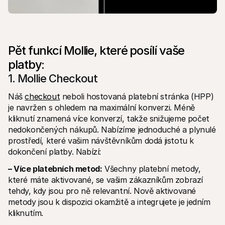
Pět funkcí Mollie, které posílí vaše 
platby:
1. Mollie Checkout
Náš 
checkout
 neboli hostovaná platební stránka (HPP) 
je navržen s ohledem na maximální konverzi. Méně 
kliknutí znamená více konverzí, takže snižujeme počet 
nedokončených nákupů. Nabízíme jednoduché a plynulé 
prostředí, které vašim návštěvníkům dodá jistotu k 
dokončení platby. Nabízí:
– Více platebních metod:
 Všechny platební metody, 
které máte aktivované, se vašim zákazníkům zobrazí 
tehdy, kdy jsou pro ně relevantní. Nově aktivované 
metody jsou k dispozici okamžitě a integrujete je jedním 
kliknutím.