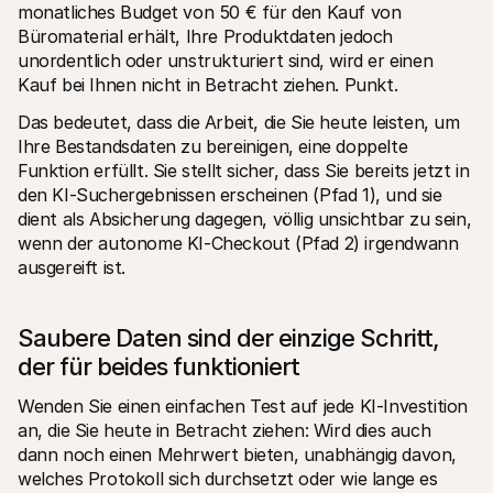
monatliches Budget von 50 € für den Kauf von 
Büromaterial erhält, Ihre Produktdaten jedoch 
unordentlich oder unstrukturiert sind, wird er einen 
Kauf bei Ihnen nicht in Betracht ziehen. Punkt.
Das bedeutet, dass die Arbeit, die Sie heute leisten, um 
Ihre Bestandsdaten zu bereinigen, eine doppelte 
Funktion erfüllt. Sie stellt sicher, dass Sie bereits jetzt in 
den KI-Suchergebnissen erscheinen (Pfad 1), und sie 
dient als Absicherung dagegen, völlig unsichtbar zu sein, 
wenn der autonome KI-Checkout (Pfad 2) irgendwann 
ausgereift ist.
Saubere Daten sind der einzige Schritt, 
der für beides funktioniert
Wenden Sie einen einfachen Test auf jede KI-Investition 
an, die Sie heute in Betracht ziehen: Wird dies auch 
dann noch einen Mehrwert bieten, unabhängig davon, 
welches Protokoll sich durchsetzt oder wie lange es 