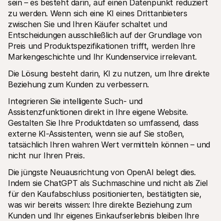
sein – es besteht darin, auf einen Datenpunkt reduziert 
zu werden. Wenn sich eine KI eines Drittanbieters 
zwischen Sie und Ihren Käufer schaltet und 
Entscheidungen ausschließlich auf der Grundlage von 
Preis und Produktspezifikationen trifft, werden Ihre 
Markengeschichte und Ihr Kundenservice irrelevant.
Die Lösung besteht darin, KI zu nutzen, um Ihre direkte 
Beziehung zum Kunden zu verbessern. 
Integrieren Sie intelligente Such- und 
Assistenzfunktionen direkt in Ihre eigene Website. 
Gestalten Sie Ihre Produktdaten so umfassend, dass 
externe KI-Assistenten, wenn sie auf Sie stoßen, 
tatsächlich Ihren wahren Wert vermitteln können – und 
nicht nur Ihren Preis.
Die jüngste Neuausrichtung von OpenAI belegt dies. 
Indem sie ChatGPT als Suchmaschine und nicht als Ziel 
für den Kaufabschluss positionierten, bestätigten sie, 
was wir bereits wissen: Ihre direkte Beziehung zum 
Kunden und Ihr eigenes Einkaufserlebnis bleiben Ihre 