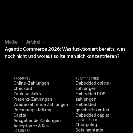
Mollie
Artikel
Agentic Commerce 2026: Was funktioniert bereits, was
noch nicht und worauf sollte man sich konzentrieren?
PRODUKTE
PLATTFORMEN
Online-Zahlungen
Embedded online-
Checkout
zahlungen
Zahlungslinks
Embedded POS-
Präsenz-Zahlungen
zahlungen
Wiederkehrende Zahlungen
Embedded 
Rechnungsstellung
geschäftskonten
Capital
Embedded capital
Ausgehende Zahlungen
ENTWICKLER
Changelog
Acceptance & Risk
Dokumentatio
LÖSUNGEN