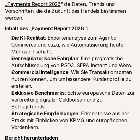
„
Payments Report 2026
“ die Daten, Trends und 
Vorschriften, die die Zukunft des Handels bestimmen 
werden.
Inhalt des „Payment Report 2026“:
Die KI-Realität
: Expertenanalyse zum Agentic 
Commerce und dazu, wie Automatisierung heute 
Mehrwert schafft.
Der regulatorische Fahrplan
: Eine pragmatische 
Aufschlüsselung von PSD3, SEPA Instant und Wero.
Commercial Intelligence
: Wie Sie Transaktionsdaten 
nutzen können, um umfassendere Kundenprofile zu 
erstellen.
Exklusive Benchmarks
: Echte europäische Daten zur 
Verbreitung digitaler Geldbörsen und zu 
Betrugstrends.
Strategische Empfehlungen
: Erkenntnisse aus der 
Praxis mit Einblicken von KPMG und europäischen 
Vordenkern.
Bericht herunterladen