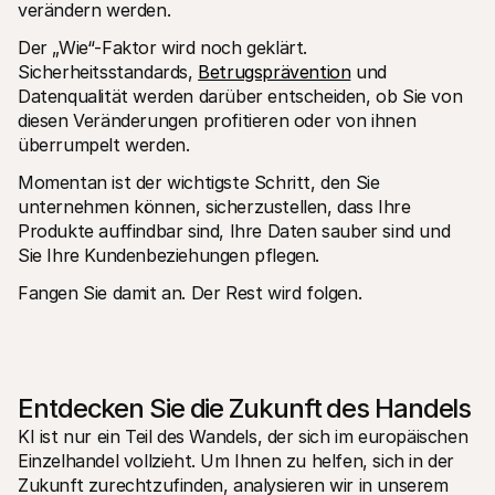
verändern werden.
Der „Wie“-Faktor wird noch geklärt. 
Sicherheitsstandards, 
Betrugsprävention
 und 
Datenqualität werden darüber entscheiden, ob Sie von 
diesen Veränderungen profitieren oder von ihnen 
überrumpelt werden.
Momentan ist der wichtigste Schritt, den Sie 
unternehmen können, sicherzustellen, dass Ihre 
Produkte auffindbar sind, Ihre Daten sauber sind und 
Sie Ihre Kundenbeziehungen pflegen.
Fangen Sie damit an. Der Rest wird folgen.
Entdecken Sie die Zukunft des Handels
KI ist nur ein Teil des Wandels, der sich im europäischen 
Einzelhandel vollzieht. Um Ihnen zu helfen, sich in der 
Zukunft zurechtzufinden, analysieren wir in unserem 