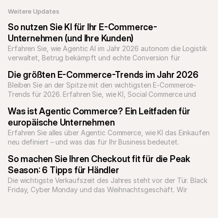
Weitere Updates 
So nutzen Sie KI für Ihr E-Commerce-
Unternehmen (und Ihre Kunden)
Erfahren Sie, wie Agentic AI im Jahr 2026 autonom die Logistik 
verwaltet, Betrug bekämpft und echte Conversion für 
Unternehmen erzielt.
Die größten E-Commerce-Trends im Jahr 2026
Bleiben Sie an der Spitze mit den wichtigsten E-Commerce-
Trends für 2026. Erfahren Sie, wie KI, Social Commerce und 
Personalisierung das Onlineshopping verändern.
Was ist Agentic Commerce? Ein Leitfaden für 
europäische Unternehmen
Erfahren Sie alles über Agentic Commerce, wie KI das Einkaufen 
So machen Sie Ihren Checkout fit für die Peak 
Season: 6 Tipps für Händler
Die wichtigste Verkaufszeit des Jahres steht vor der Tür. Black 
Friday, Cyber Monday und das Weihnachtsgeschäft. Wir 
zeigen Ihnen, wie Sie sich optimal vorbereiten.