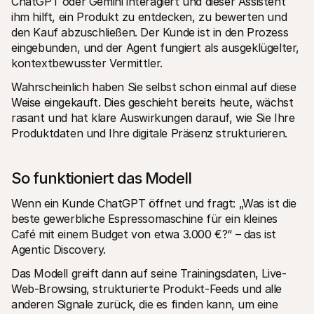
ChatGPT oder Gemini interagiert und dieser Assistent 
ihm hilft, ein Produkt zu entdecken, zu bewerten und 
den Kauf abzuschließen. Der Kunde ist in den Prozess 
eingebunden, und der Agent fungiert als ausgeklügelter, 
kontextbewusster Vermittler.
Wahrscheinlich haben Sie selbst schon einmal auf diese 
Weise eingekauft. Dies geschieht bereits heute, wächst 
rasant und hat klare Auswirkungen darauf, wie Sie Ihre 
Produktdaten und Ihre digitale Präsenz strukturieren.
So funktioniert das Modell
Wenn ein Kunde ChatGPT öffnet und fragt: „Was ist die 
beste gewerbliche Espressomaschine für ein kleines 
Café mit einem Budget von etwa 3.000 €?“ – das ist 
Agentic Discovery.
Das Modell greift dann auf seine Trainingsdaten, Live-
Web-Browsing, strukturierte Produkt-Feeds und alle 
anderen Signale zurück, die es finden kann, um eine 