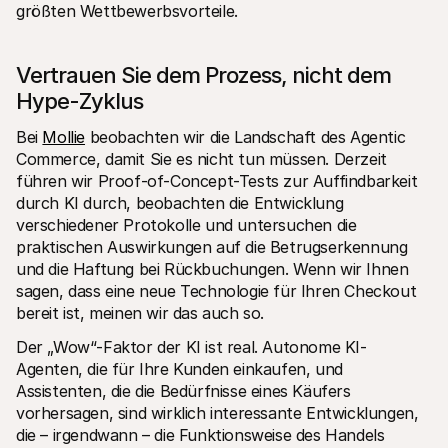
größten Wettbewerbsvorteile.
Vertrauen Sie dem Prozess, nicht dem 
Hype-Zyklus
Bei 
Mollie
 beobachten wir die Landschaft des Agentic 
Commerce, damit Sie es nicht tun müssen. Derzeit 
führen wir Proof-of-Concept-Tests zur Auffindbarkeit 
durch KI durch, beobachten die Entwicklung 
verschiedener Protokolle und untersuchen die 
praktischen Auswirkungen auf die Betrugserkennung 
und die Haftung bei Rückbuchungen. Wenn wir Ihnen 
sagen, dass eine neue Technologie für Ihren Checkout 
bereit ist, meinen wir das auch so.
Der „Wow“-Faktor der KI ist real. Autonome KI-
Agenten, die für Ihre Kunden einkaufen, und 
Assistenten, die die Bedürfnisse eines Käufers 
vorhersagen, sind wirklich interessante Entwicklungen, 
die – irgendwann – die Funktionsweise des Handels 