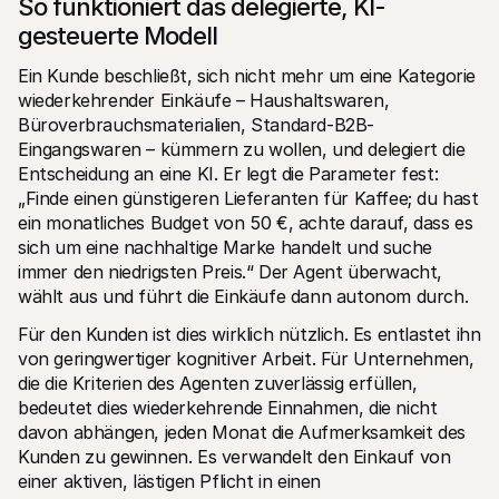
So funktioniert das delegierte, KI-
gesteuerte Modell
Ein Kunde beschließt, sich nicht mehr um eine Kategorie 
wiederkehrender Einkäufe – Haushaltswaren, 
Büroverbrauchsmaterialien, Standard-B2B-
Eingangswaren – kümmern zu wollen, und delegiert die 
Entscheidung an eine KI. Er legt die Parameter fest: 
„Finde einen günstigeren Lieferanten für Kaffee; du hast 
ein monatliches Budget von 50 €, achte darauf, dass es 
sich um eine nachhaltige Marke handelt und suche 
immer den niedrigsten Preis.“ Der Agent überwacht, 
wählt aus und führt die Einkäufe dann autonom durch. 
Für den Kunden ist dies wirklich nützlich. Es entlastet ihn 
von geringwertiger kognitiver Arbeit. Für Unternehmen, 
die die Kriterien des Agenten zuverlässig erfüllen, 
bedeutet dies wiederkehrende Einnahmen, die nicht 
davon abhängen, jeden Monat die Aufmerksamkeit des 
Kunden zu gewinnen. Es verwandelt den Einkauf von 
einer aktiven, lästigen Pflicht in einen 