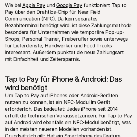
Wie bei 
Apple Pay
 und 
Google Pay
 funktioniert Tap to 
Pay über den Drahtlos-Chip für Near Field 
Communication (NFC). Da kein separates 
Bezahlterminal benötigt wird, ist diese Zahlungsmethode 
besonders für Unternehmen wie temporäre Pop-up-
Shops, Personal Trainer, Freiberufler sowie unterwegs 
für Lieferdienste, Handwerker und Food Trucks 
interessant. Außerdem punktet die neue Zahlungsart 
mit Einfachheit und Zeitersparnis.
Tap to Pay für iPhone & Android: Das 
wird benötigt
Um Tap to Pay auf iPhones oder Android-Geräten 
nutzen zu können, ist ein NFC-Modul im Gerät 
erforderlich. Das bedeutet: Jedes iPhone seit 2014 
erfüllt die technischen Voraussetzungen. Für Tap to Pay 
auf Android wird ebenfalls ein NFC-Modul benötigt, was 
in den meisten neueren Modellen vorhanden ist. 
Grundsätzlich gilt: Hat ein Smartphone das Feature 