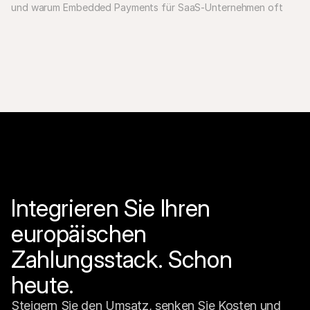
und warum Embedded Payments für SaaS-Unternehmen oft 
die bessere Wahl sind.
Integrieren Sie Ihren 
europäischen 
Zahlungsstack. Schon 
heute.
Steigern Sie den Umsatz, senken Sie Kosten und 