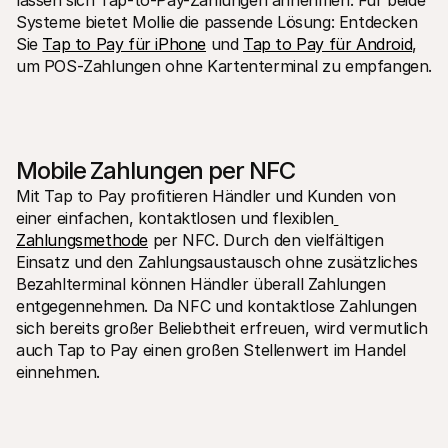
lassen sich Tap-to-Pay-Zahlungen annehmen. Für beide 
Systeme bietet Mollie die passende Lösung: Entdecken 
Sie 
Tap to Pay für iPhone
 und 
Tap to Pay für Android
, 
um POS-Zahlungen ohne Kartenterminal zu empfangen.
Mobile Zahlungen per NFC
Mit Tap to Pay profitieren Händler und Kunden von 
einer einfachen, kontaktlosen und flexiblen
Zahlungsmethode
 per NFC. Durch den vielfältigen 
Einsatz und den Zahlungsaustausch ohne zusätzliches 
Bezahlterminal können Händler überall Zahlungen 
entgegennehmen. Da NFC und kontaktlose Zahlungen 
sich bereits großer Beliebtheit erfreuen, wird vermutlich 
auch Tap to Pay einen großen Stellenwert im Handel 
einnehmen.