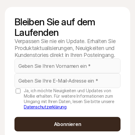
Bleiben Sie auf dem 
Laufenden
Verpassen Sie nie ein Update. Erhalten Sie
Produktaktualisierungen, Neuigkeiten und
Kundenstories direkt in Ihren Posteingang.
Ja, ich möchte Neuigkeiten und Updates von
Mollie erhalten. Für weitere Informationen zum
Umgang mit Ihren Daten, lesen Sie bitte unsere
Datenschutzerklärung
.
Abonnieren