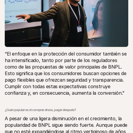
“El enfoque en la protección del consumidor también se 
ha intensificado, tanto por parte de los reguladores 
como de las propuestas de valor principales de BNPL. 
Esto significa que los consumidores buscan opciones de 
pago flexibles que ofrezcan seguridad y transparencia. 
Cumplir con todas estas expectativas construye 
confianza y, en consecuencia, aumenta la conversión.”
¿Cuán popular es el comprar ahora, pagar después?
A pesar de una ligera disminución en el crecimiento, la 
popularidad de BNPL sigue siendo fuerte. Aunque puede 
que no esté expandiéndose al ritmo vertiginoso de años 