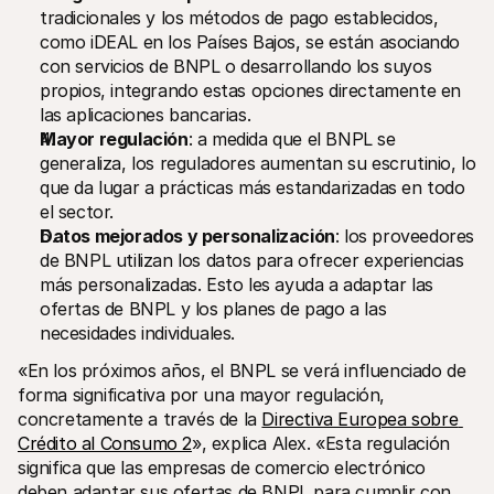
tradicionales y los métodos de pago establecidos, 
como iDEAL en los Países Bajos, se están asociando 
con servicios de BNPL o desarrollando los suyos 
propios, integrando estas opciones directamente en 
las aplicaciones bancarias.
Mayor regulación
: a medida que el BNPL se 
generaliza, los reguladores aumentan su escrutinio, lo 
que da lugar a prácticas más estandarizadas en todo 
el sector.
Datos mejorados y personalización
: los proveedores 
de BNPL utilizan los datos para ofrecer experiencias 
más personalizadas. Esto les ayuda a adaptar las 
ofertas de BNPL y los planes de pago a las 
necesidades individuales.
«En los próximos años, el BNPL se verá influenciado de 
forma significativa por una mayor regulación, 
concretamente a través de la 
Directiva Europea sobre 
Crédito al Consumo 2
», explica Alex. «Esta regulación 
significa que las empresas de comercio electrónico 
deben adaptar sus ofertas de BNPL para cumplir con 