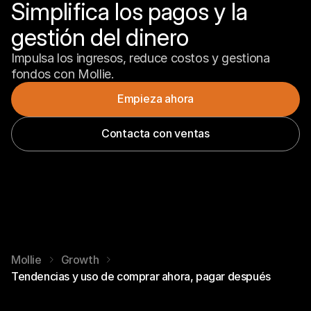
Simplifica los pagos y la 
gestión del dinero
Impulsa los ingresos, reduce costos y gestiona 
fondos con Mollie.
Empieza ahora
Contacta con ventas
Mollie
Growth
Tendencias y uso de comprar ahora, pagar después