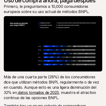
Uso de compra ahora, paga después
Primero, le preguntamos a 10,000 consumidores 
europeos sobre su uso actual de métodos BNPL.
Más de una cuarta parte (28%) de los consumidores 
dice que utilizan métodos BNPL regularmente o de vez 
en cuando. Aunque esto es una ligera disminución del 
32% en
 datos tomados de 2023
, muestra el atractivo 
continuo de las opciones BNPL.
También hay un grupo selecto de compradores, 