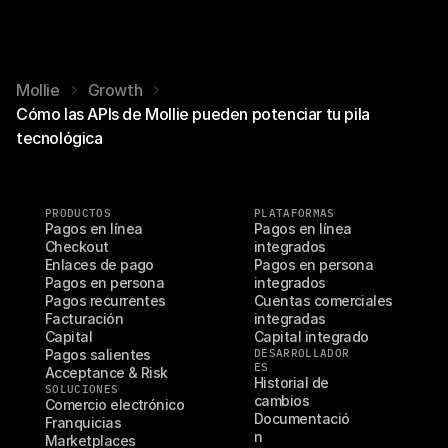
Mollie
Growth
Cómo las APIs de Mollie pueden potenciar tu pila
tecnológica
PRODUCTOS
PLATAFORMAS
Pagos en línea
Pagos en línea 
Checkout
integrados
Enlaces de pago
Pagos en persona 
Pagos en persona
integrados
Pagos recurrentes
Cuentas comerciales 
Facturación
integradas
Capital
Capital integrado
Pagos salientes
DESARROLLADOR
ES
Acceptance & Risk
Historial de 
SOLUCIONES
cambios
Comercio electrónico
Documentació
Franquicias
n
Marketplaces