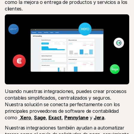
como la mejora o entrega de productos y servicios a los 
clientes.
Usando nuestras integraciones, puedes crear procesos 
contables simplificados, centralizados y seguros. 
Nuestra solución se conecta perfectamente con los 
principales proveedores de software de contabilidad 
como 
Xero
, 
Sage
, 
Exact
, 
Pennylane
 y 
Jera
.
Nuestras integraciones también ayudan a automatizar 