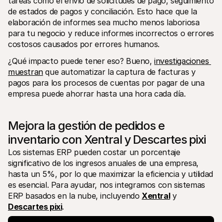
tareas como el envío de solicitudes de pago, seguimiento 
de estados de pagos y conciliación. Esto hace que la 
elaboración de informes sea mucho menos laboriosa 
para tu negocio y reduce informes incorrectos o errores 
costosos causados por errores humanos.
¿Qué impacto puede tener eso? Bueno, 
investigaciones 
muestran
 que automatizar la captura de facturas y 
pagos para los procesos de cuentas por pagar de una 
empresa puede ahorrar hasta una hora cada día.
Mejora la gestión de pedidos e 
inventario con Xentral y Descartes pixi
Los sistemas ERP pueden costar un porcentaje 
significativo de los ingresos anuales de una empresa, 
hasta un 5%, por lo que maximizar la eficiencia y utilidad 
es esencial. Para ayudar, nos integramos con sistemas 
ERP basados en la nube, incluyendo 
Xentral
 y
Descartes pixi
.