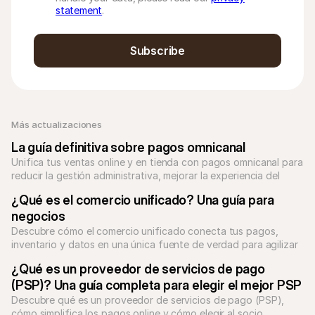
statement
.
Subscribe
Más actualizaciones
La guía definitiva sobre pagos omnicanal
Unifica tus ventas online y en tienda con pagos omnicanal para 
reducir la gestión administrativa, mejorar la experiencia del 
cliente y crecer.
¿Qué es el comercio unificado? Una guía para 
negocios
Descubre cómo el comercio unificado conecta tus pagos, 
inventario y datos en una única fuente de verdad para agilizar 
las operaciones.
¿Qué es un proveedor de servicios de pago 
(PSP)? Una guía completa para elegir el mejor PSP
Descubre qué es un proveedor de servicios de pago (PSP), 
cómo simplifica los pagos online y cómo elegir al socio 