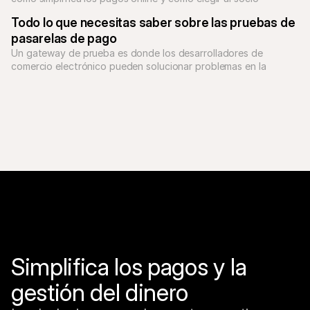
adecuado para hacer crecer tu negocio.
Todo lo que necesitas saber sobre las pruebas de 
pasarelas de pago
Un gateway de prueba es donde los desarrolladores de 
comercio electrónico pueden solucionar problemas en la 
configuración de un sistema de pagos en un sitio web. 
Aprende más sobre cómo las pruebas se aplican a tu negocio.
Simplifica los pagos y la 
gestión del dinero