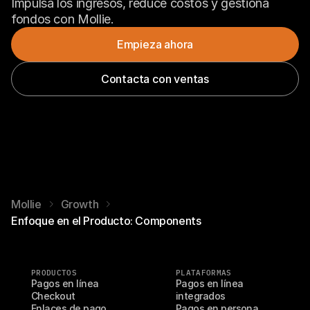
Impulsa los ingresos, reduce costos y gestiona 
fondos con Mollie.
Empieza ahora
Contacta con ventas
Mollie
Growth
Enfoque en el Producto: Components
PRODUCTOS
PLATAFORMAS
Pagos en línea
Pagos en línea 
Checkout
integrados
Enlaces de pago
Pagos en persona 