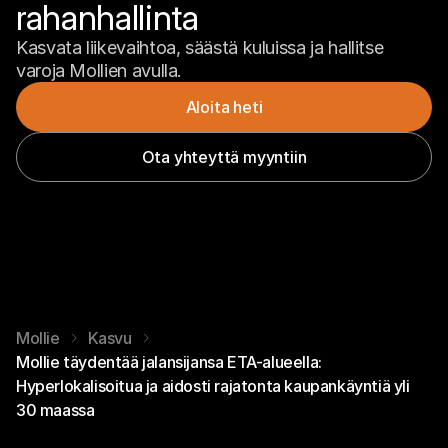
rahanhallinta
Kasvata liikevaihtoa, säästä kuluissa ja hallitse 
varoja Mollien avulla.
Aloita heti
Ota yhteyttä myyntiin
Mollie
Kasvu
Mollie täydentää jalansijansa ETA-alueella:
Hyperlokalisoitua ja aidosti rajatonta kaupankäyntiä yli
30 maassa