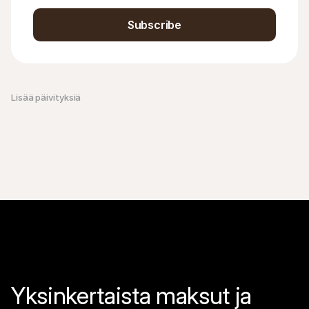
Subscribe
Lisää päivityksiä 
Yksinkertaista maksut ja 