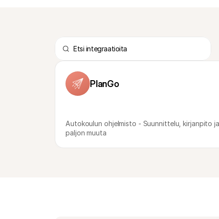
PlanGo
Autokoulun ohjelmisto - Suunnittelu, kirjanpito ja
paljon muuta