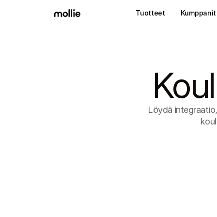
Tuotteet
Kumppanit
Koul
Löydä integraatio, 
koul