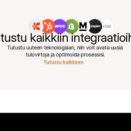
+150
tustu kaikkiin integraatioi
Tutustu uuteen teknologiaan, niin voit avata uusia 
tulovirtoja ja optimoida prosessisi.
Tutustu kaikkeen