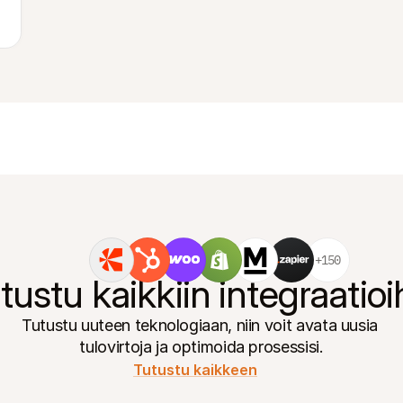
+150
tustu kaikkiin integraatioi
Tutustu uuteen teknologiaan, niin voit avata uusia 
tulovirtoja ja optimoida prosessisi.
Tutustu kaikkeen