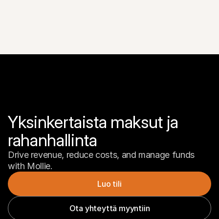
Yksinkertaista maksut ja 
rahanhallinta
Drive revenue, reduce costs, and manage funds 
with Mollie.
Luo tili
Ota yhteyttä myyntiin