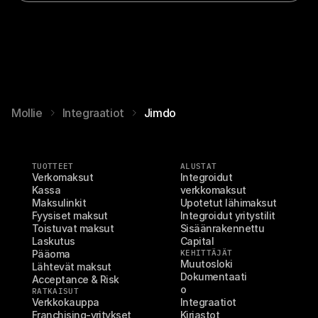
Mollie
Integraatiot
Jimdo
TUOTTEET
ALUSTAT
Verkomaksut
Integroidut 
Kassa
verkkomaksut
Maksulinkit
Upotetut lähimaksut
Fyysiset maksut
Integroidut yritystilit
Toistuvat maksut
Sisäänrakennettu 
Laskutus
Capital
Pääoma
KEHITTÄJÄT
Muutosloki
Lähtevät maksut
Dokumentaati
Acceptance & Risk
o
RATKAISUT
Verkkokauppa
Integraatiot
Franchising-yritykset
Kirjastot