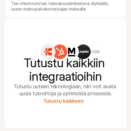
Tee checkoutistasi tulevaisuudenkestävä älykkäillä, 
usean maksupalveluntarjoajan maksuilla.
+150
Tutustu kaikkiin 
integraatioihin
Tutustu uuteen teknologiaan, niin voit avata 
uusia tulovirtoja ja optimoida prosessisi.
Tutustu kaikkeen