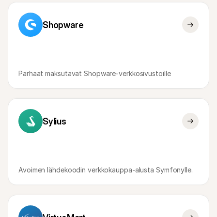
Shopware
Parhaat maksutavat Shopware-verkkosivustoille
Sylius
Avoimen lähdekoodin verkkokauppa-alusta Symfonylle.