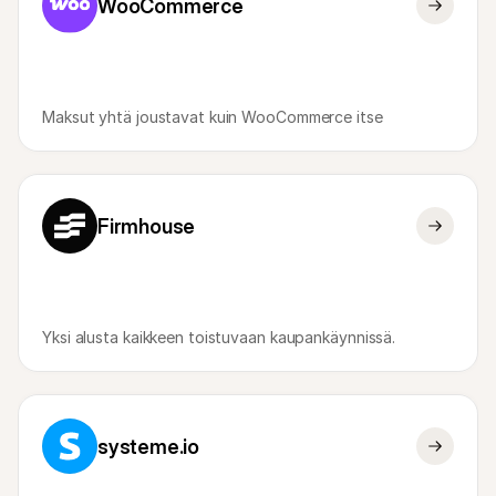
WooCommerce
Maksut yhtä joustavat kuin WooCommerce itse
Firmhouse
Yksi alusta kaikkeen toistuvaan kaupankäynnissä.
systeme.io