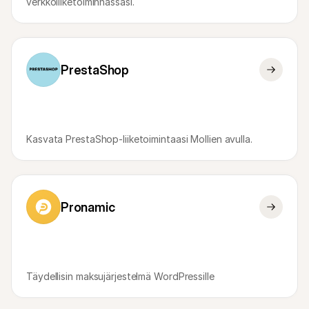
verkkoliiketoiminnassasi.
PrestaShop
Kasvata PrestaShop-liiketoimintaasi Mollien avulla.
Pronamic
Täydellisin maksujärjestelmä WordPressille