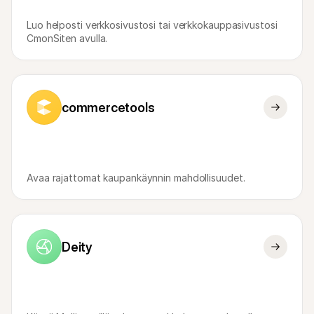
Luo helposti verkkosivustosi tai verkkokauppasivustosi 
CmonSiten avulla.
commercetools
Avaa rajattomat kaupankäynnin mahdollisuudet.
Deity