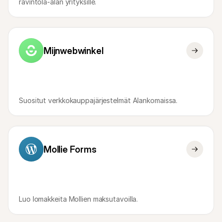
ravintola-alan yrityksille.
Mijnwebwinkel
Suositut verkkokauppajärjestelmät Alankomaissa.
Mollie Forms
Luo lomakkeita Mollien maksutavoilla.