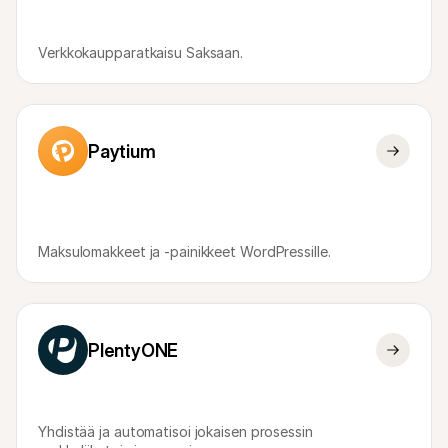
Verkkokaupparatkaisu Saksaan.
Paytium
Maksulomakkeet ja -painikkeet WordPressille.
PlentyONE
Yhdistää ja automatisoi jokaisen prosessin 