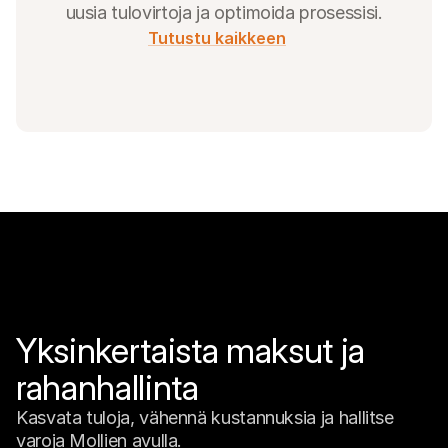
uusia tulovirtoja ja optimoida prosessisi.
Tutustu kaikkeen
Yksinkertaista maksut ja 
rahanhallinta
Kasvata tuloja, vähennä kustannuksia ja hallitse 
varoja Mollien avulla.