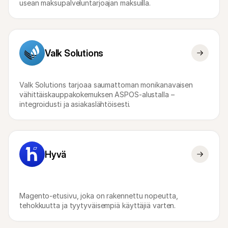
usean maksupalveluntarjoajan maksuilla.
Valk Solutions
Valk Solutions tarjoaa saumattoman monikanavaisen 
vähittäiskauppakokemuksen ASPOS-alustalla – 
integroidusti ja asiakaslähtöisesti.
Hyvä
Magento-etusivu, joka on rakennettu nopeutta, 
tehokkuutta ja tyytyväisempiä käyttäjiä varten.