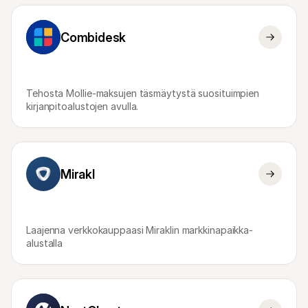
Combidesk
Tehosta Mollie-maksujen täsmäytystä suosituimpien 
kirjanpitoalustojen avulla.
Mirakl
Laajenna verkkokauppaasi Miraklin markkinapaikka-
alustalla