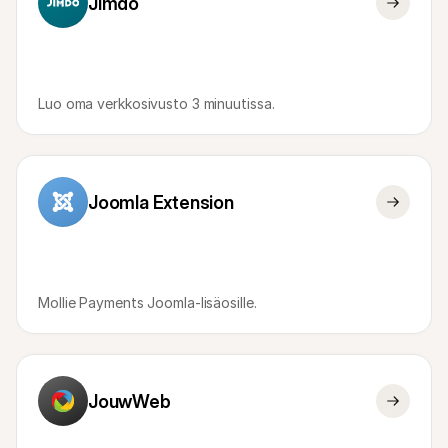
Jimdo
Luo oma verkkosivusto 3 minuutissa.
Joomla Extension
Mollie Payments Joomla-lisäosille.
JouwWeb