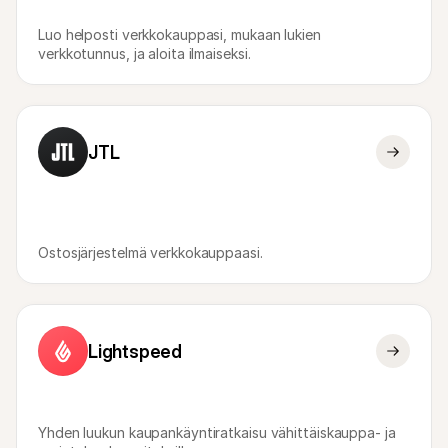
Luo helposti verkkokauppasi, mukaan lukien 
verkkotunnus, ja aloita ilmaiseksi.
JTL
Ostosjärjestelmä verkkokauppaasi.
Lightspeed
Yhden luukun kaupankäyntiratkaisu vähittäiskauppa- ja 