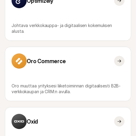
Optimizely
Johtava verkkokauppa- ja digitaalisen kokemuksen 
alusta.
Oro Commerce
Oro muuttaa yrityksesi liiketoiminnan digitaalisesti B2B-
verkkokaupan ja CRM:n avulla.
Oxid