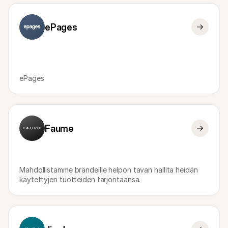
ePages
ePages
Faume
Mahdollistamme brändeille helpon tavan hallita heidän 
käytettyjen tuotteiden tarjontaansa.