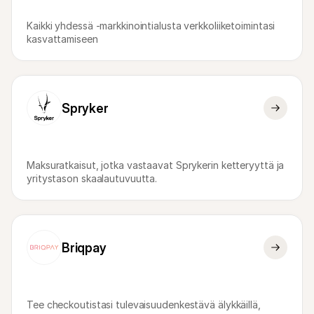
Kaikki yhdessä -markkinointialusta verkkoliiketoimintasi 
kasvattamiseen
Spryker
Maksuratkaisut, jotka vastaavat Sprykerin ketteryyttä ja 
yritystason skaalautuvuutta.
Briqpay
Tee checkoutistasi tulevaisuudenkestävä älykkäillä, 