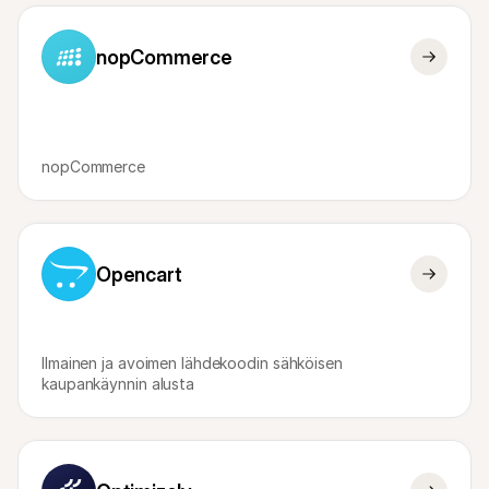
nopCommerce
nopCommerce
Opencart
Ilmainen ja avoimen lähdekoodin sähköisen 
kaupankäynnin alusta