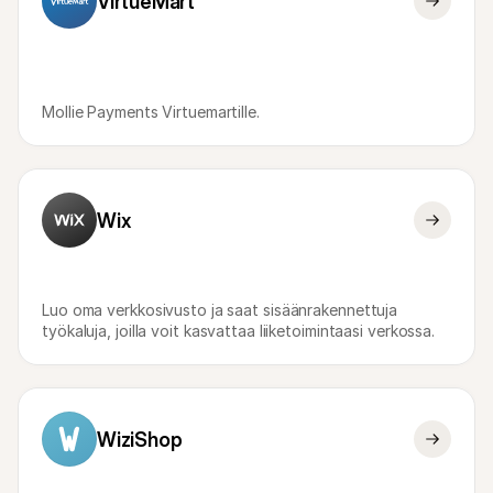
VirtueMart
Mollie Payments Virtuemartille.
Wix
Luo oma verkkosivusto ja saat sisäänrakennettuja 
työkaluja, joilla voit kasvattaa liiketoimintaasi verkossa.
WiziShop