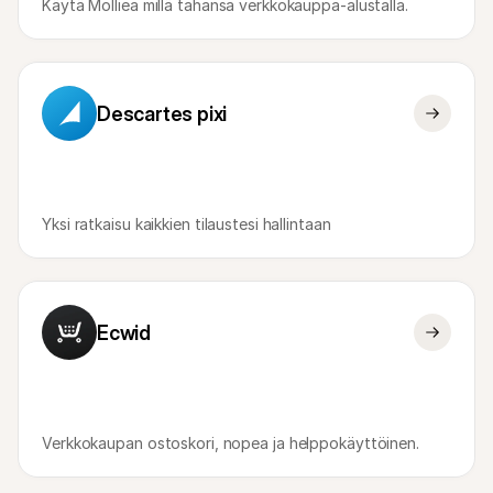
Käytä Molliea millä tahansa verkkokauppa-alustalla.
Descartes pixi
Yksi ratkaisu kaikkien tilaustesi hallintaan
Ecwid
Verkkokaupan ostoskori, nopea ja helppokäyttöinen.