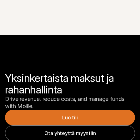
Yksinkertaista maksut ja 
rahanhallinta
Drive revenue, reduce costs, and manage funds 
with Mollie.
Luo tili
Ota yhteyttä myyntiin