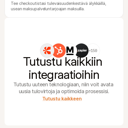
Tee checkoutistasi tulevaisuudenkestävä älykkäillä, 
usean maksupalveluntarjoajan maksuilla.
+150
Tutustu kaikkiin 
integraatioihin
Tutustu uuteen teknologiaan, niin voit avata 
uusia tulovirtoja ja optimoida prosessisi.
Tutustu kaikkeen