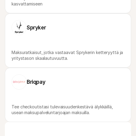
kasvattamiseen
Spryker
Maksuratkaisut, jotka vastaavat Sprykerin ketteryyttä ja 
yritystason skaalautuvuutta.
Briqpay
Tee checkoutistasi tulevaisuudenkestävä älykkäillä, 
usean maksupalveluntarjoajan maksuilla.