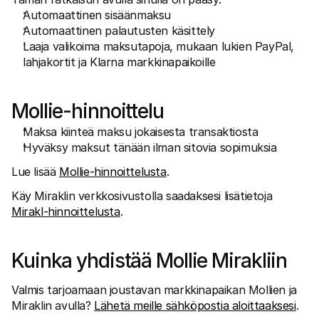
Automaattinen sisäänmaksu
Automaattinen palautusten käsittely
Laaja valikoima maksutapoja, mukaan lukien PayPal, 
lahjakortit ja Klarna markkinapaikoille
Mollie-hinnoittelu
Maksa kiinteä maksu jokaisesta transaktiosta
Hyväksy maksut tänään ilman sitovia sopimuksia
Lue lisää 
Mollie-hinnoittelusta
. 
Käy Miraklin verkkosivustolla saadaksesi lisätietoja 
Mirakl-hinnoittelusta
.
Kuinka yhdistää Mollie Mirakliin
Valmis tarjoamaan joustavan markkinapaikan Mollien ja 
Miraklin avulla? 
Lähetä meille sähköpostia aloittaaksesi
. 