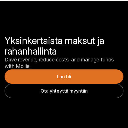
Yksinkertaista maksut ja 
rahanhallinta
Drive revenue, reduce costs, and manage funds 
with Mollie.
Luo tili
Ota yhteyttä myyntiin