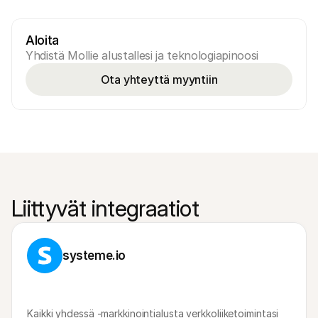
Aloita
Yhdistä Mollie alustallesi ja teknologiapinoosi
Ota yhteyttä myyntiin
Liittyvät integraatiot
systeme.io
Kaikki yhdessä -markkinointialusta verkkoliiketoimintasi 