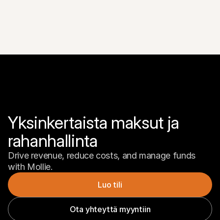
Yksinkertaista maksut ja 
rahanhallinta
Drive revenue, reduce costs, and manage funds 
with Mollie.
Luo tili
Ota yhteyttä myyntiin