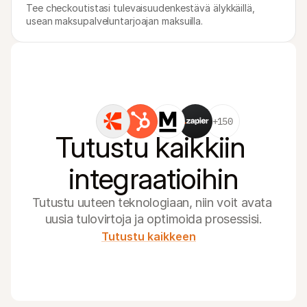
Tee checkoutistasi tulevaisuudenkestävä älykkäillä, 
usean maksupalveluntarjoajan maksuilla.
+150
Tutustu kaikkiin 
integraatioihin
Tutustu uuteen teknologiaan, niin voit avata 
uusia tulovirtoja ja optimoida prosessisi.
Tutustu kaikkeen