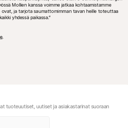
istyössä Mollien kanssa voimme jatkaa kohtaamistamme 
 ovat, ja tarjota saumattomimman tavan heille toteuttaa 
 kaikki yhdessä paikassa.”
me
.
at tuoteuutiset, uutiset ja asiakastarinat suoraan