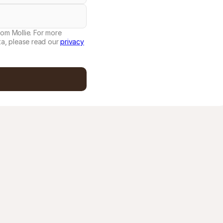
rom Mollie. For more
a, please read our
privacy