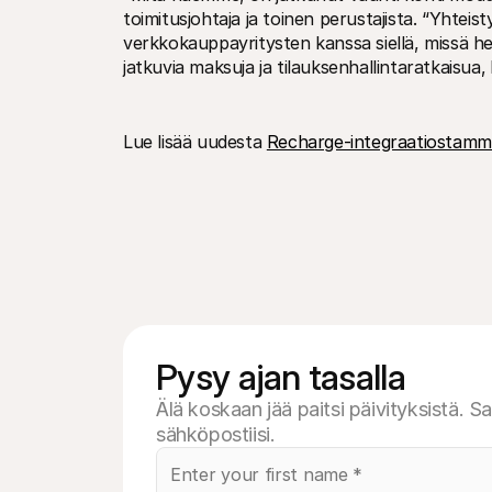
toimitusjohtaja ja toinen perustajista. “Yhte
verkkokauppayritysten kanssa siellä, missä he
jatkuvia maksuja ja tilauksenhallintaratkaisua‚
Lue lisää uudesta 
Recharge-integraatiostam
Pysy ajan tasalla
Älä koskaan jää paitsi päivityksistä. Sa
sähköpostiisi.