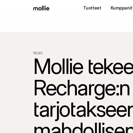
Tuotteet
Kumppanit
NEWS
Mollie tekee
Recharge:n 
tarjotaksee
mahdollisen