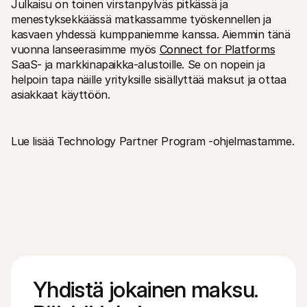
Julkaisu on toinen virstanpylväs pitkässä ja 
menestyksekkäässä matkassamme työskennellen ja 
kasvaen yhdessä kumppaniemme kanssa. Aiemmin tänä 
vuonna lanseerasimme myös 
Connect for Platforms
SaaS- ja markkinapaikka-alustoille. Se on nopein ja 
helpoin tapa näille yrityksille sisällyttää maksut ja ottaa 
asiakkaat käyttöön.
Lue lisää Technology Partner Program -ohjelmastamme.
Yhdistä jokainen maksu. 