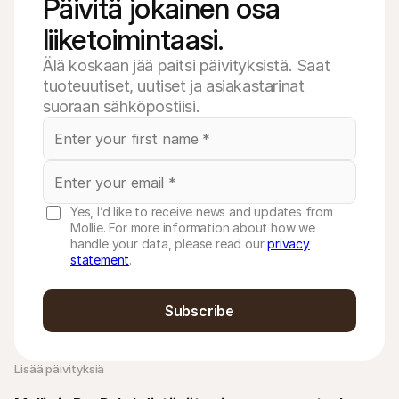
Päivitä jokainen osa 
liiketoimintaasi.
Älä koskaan jää paitsi päivityksistä. Saat
tuoteuutiset, uutiset ja asiakastarinat
suoraan sähköpostiisi.
Yes, I’d like to receive news and updates from
Mollie. For more information about how we
handle your data, please read our
privacy
statement
.
Subscribe
Lisää päivityksiä 