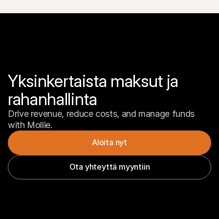
Yksinkertaista maksut ja 
rahanhallinta
Drive revenue, reduce costs, and manage funds 
with Mollie.
Aloita nyt
Ota yhteyttä myyntiin