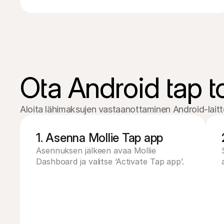
Ota Android tap t
Aloita lähimaksujen vastaanottaminen Android-laitt
1. Asenna Mollie Tap app
Asennuksen jälkeen avaa Mollie 
Dashboard ja valitse ‘Activate Tap app’.