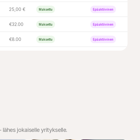
25,00 €
Maksettu
Epäaktiivinen
€32.00
Maksettu
Epäaktiivinen
€8.00
Maksettu
Epäaktiivinen
25,00 €
Avoin
Epäaktiivinen
€16,00
Avoin
Epäaktiivinen
hes jokaiselle yritykselle.