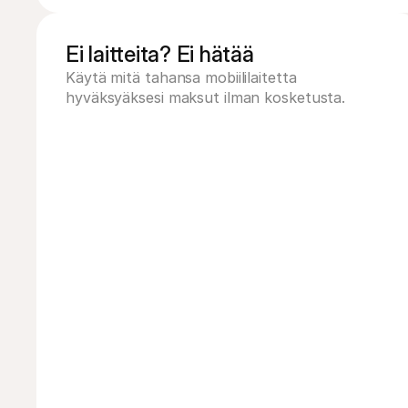
Ei laitteita? Ei hätää
Käytä mitä tahansa mobiililaitetta 
hyväksyäksesi maksut ilman kosketusta.