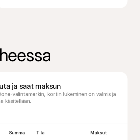
iheessa
uta ja saat maksun
one-valintamerkin, kortin lukeminen on valmis ja 
 käsitellään.
Summa
Tila
Maksut