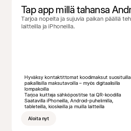
Tap app millä tahansa Andro
Tarjoa nopeita ja sujuvia paikan päällä t
laitteilla ja iPhoneilla.
Hyväksy kontaktittomat koodimaksut suosituilla 
paikallisilla maksutavoilla – myös digitaalisilla 
lompakoilla
Tarjoa kuitteja sähköpostitse tai QR-koodilla
Saatavilla iPhoneilla, Android-puhelimilla, 
tableteilla, kioskeilla ja muilla laitteilla
Aloita nyt