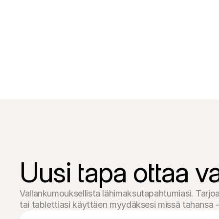
Uusi tapa ottaa v
Vallankumouksellista lähimaksutapahtumiasi. Tarjoa 
tai tablettiasi käyttäen myydäksesi missä tahansa –