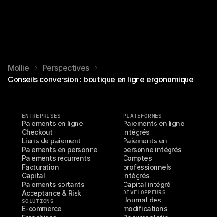
Mollie
Perspectives
Conseils conversion : boutique en ligne ergonomique
ENTREPRISES
PLATEFORMES
Paiements en ligne
Paiements en ligne 
Checkout
intégrés
Liens de paiement
Paiements en 
Paiements en personne
personne intégrés
Paiements récurrents
Comptes 
Facturation
professionnels 
Capital
intégrés
Paiements sortants
Capital intégré
Acceptance & Risk
DÉVELOPPEURS
Journal des 
SOLUTIONS
E-commerce
modifications