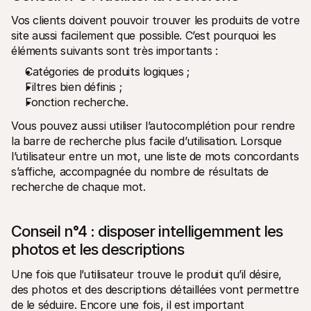
Vos clients doivent pouvoir trouver les produits de votre 
site aussi facilement que possible. C’est pourquoi les 
éléments suivants sont très importants :
Catégories de produits logiques ;
Filtres bien définis ;
Fonction recherche.
Vous pouvez aussi utiliser l’autocomplétion pour rendre 
la barre de recherche plus facile d’utilisation. Lorsque 
l’utilisateur entre un mot, une liste de mots concordants 
s’affiche, accompagnée du nombre de résultats de 
recherche de chaque mot.
Conseil n°4 : disposer intelligemment les 
photos et les descriptions
Une fois que l’utilisateur trouve le produit qu’il désire, 
des photos et des descriptions détaillées vont permettre 
de le séduire. Encore une fois, il est important 