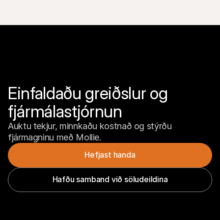
Einfaldaðu greiðslur og 
fjármálastjórnun
Auktu tekjur, minnkaðu kostnað og stýrðu 
fjármagninu með Mollie.
Hefjast handa
Hafðu samband við söludeildina