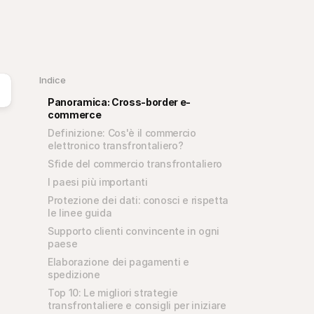
Indice
Panoramica: Cross-border e-
commerce
Definizione: Cos'è il commercio 
elettronico transfrontaliero?
Sfide del commercio transfrontaliero
I paesi più importanti
Protezione dei dati: conosci e rispetta 
le linee guida
Supporto clienti convincente in ogni 
paese
Elaborazione dei pagamenti e 
spedizione
Top 10: Le migliori strategie 
transfrontaliere e consigli per iniziare