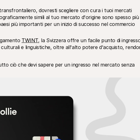
ansfrontaliero, dovresti scegliere con cura i tuoi mercati 
graficamente simili al tuo mercato d'origine sono spesso più 
paesi più importanti per un inizio di successo nel commercio 
agamento 
TWINT
, la Svizzera offre un facile punto di ingresso
ulturali e linguistiche, oltre all'alto potere d'acquisto, rendo
utto ciò che devi sapere per un ingresso nel mercato senza 