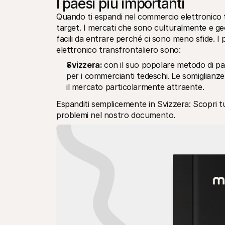
I paesi più importanti
Quando ti espandi nel commercio elettronico tr
target. I mercati che sono culturalmente e geo
facili da entrare perché ci sono meno sfide. I 
elettronico transfrontaliero sono:
Svizzera: 
con il suo popolare metodo di p
per i commercianti tedeschi. Le somiglianze c
il mercato particolarmente attraente.
Espanditi semplicemente in Svizzera: Scopri t
problemi nel nostro documento.