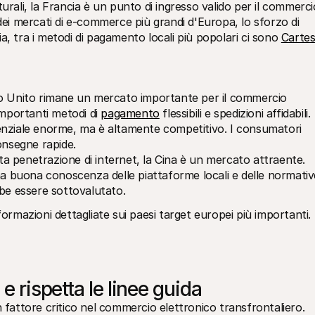
rali, la Francia è un punto di ingresso valido per il commercio
ei mercati di e-commerce più grandi d'Europa, lo sforzo di 
ia, tra i metodi di pagamento locali più popolari ci sono 
Cartes
no Unito rimane un mercato importante per il commercio 
mportanti metodi di 
pagamento
 flessibili e spedizioni affidabili.
enziale enorme, ma è altamente competitivo. I consumatori 
onsegne rapide.
 penetrazione di internet, la Cina è un mercato attraente. 
na buona conoscenza delle piattaforme locali e delle normative
bbe essere sottovalutato.
formazioni dettagliate sui paesi target europei più importanti.
e rispetta le linee guida
 fattore critico nel commercio elettronico transfrontaliero. 