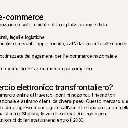
 e-commerce
 in crescita, guidata dalla digitalizzazione e dalla 
li, legali e logistiche
nalisi di mercato approfondita, dall'adattamento alle condizio
ottimizzata dei pagamenti per l'e-commerce nazionale e 
erno prima di entrare in mercati più complessi
cio elettronico transfrontaliero?
rcio online attraverso i confini nazionali. I rivenditori 
nazionale e attirano clienti da diversi paesi. Questo mercato si è
to dai progressi tecnologici e dall'accettazione crescente dello
a stima di 
Statista
, le vendite globali di e-commerce 
ioni di dollari statunitensi entro il 2030.