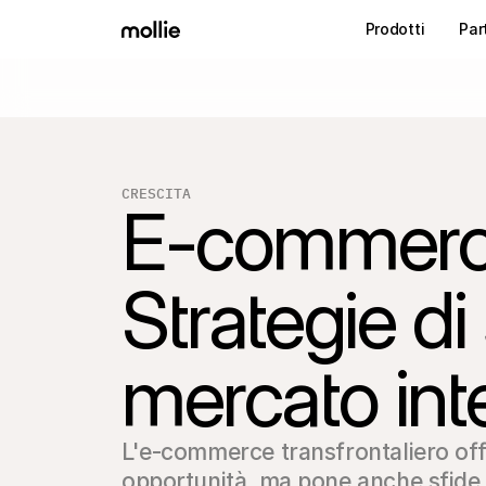
Prodotti
Par
CRESCITA
E-commerce 
Strategie di
mercato int
L'e-commerce transfrontaliero offre
opportunità, ma pone anche sfide c