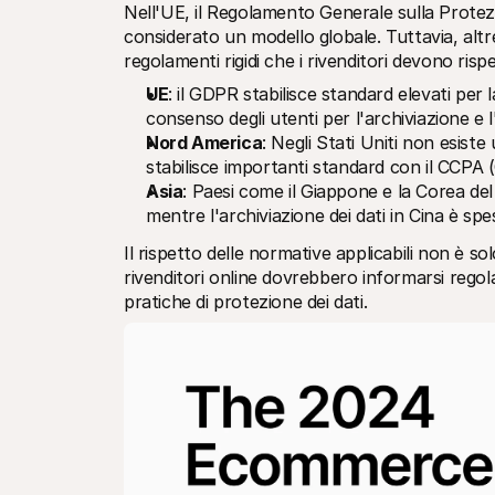
Nell'UE, il Regolamento Generale sulla Protezio
considerato un modello globale. Tuttavia, altr
regolamenti rigidi che i rivenditori devono risp
UE
: il GDPR stabilisce standard elevati per l
consenso degli utenti per l'archiviazione e 
Nord America
: Negli Stati Uniti non esist
stabilisce importanti standard con il CCPA 
Asia
: Paesi come il Giappone e la Corea del 
mentre l'archiviazione dei dati in Cina è spe
Il rispetto delle normative applicabili non è sol
rivenditori online dovrebbero informarsi rego
pratiche di protezione dei dati.