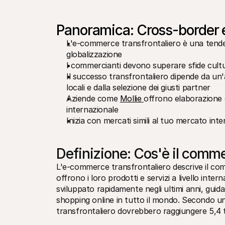
Panoramica: Cross-border
L'e-commerce transfrontaliero è una tendenza
globalizzazione
I commercianti devono superare sfide cultura
Il successo transfrontaliero dipende da un'a
locali e dalla selezione dei giusti partner
Aziende come 
Mollie 
offrono elaborazione 
internazionale
Inizia con mercati simili al tuo mercato int
Definizione: Cos'è il commer
L'e-commerce transfrontaliero descrive il comme
offrono i loro prodotti e servizi a livello inter
sviluppato rapidamente negli ultimi anni, guida
shopping online in tutto il mondo. Secondo un
transfrontaliero dovrebbero raggiungere 5,4 tril