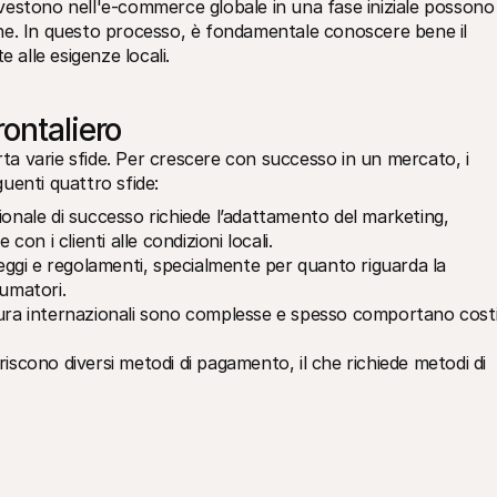
estono nell'e-commerce globale in una fase iniziale possono 
ne. In questo processo, è fondamentale conoscere bene il 
 alle esigenze locali.
ontaliero
 varie sfide. Per crescere con successo in un mercato, i 
uenti quattro sfide:
ionale di successo richiede l’adattamento del marketing, 
con i clienti alle condizioni locali.
leggi e regolamenti, specialmente per quanto riguarda la 
sumatori.
tura internazionali sono complesse e spesso comportano costi
feriscono diversi metodi di pagamento, il che richiede metodi di 