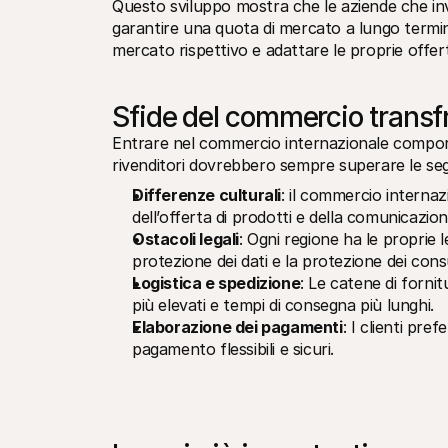
Questo sviluppo mostra che le aziende che inv
garantire una quota di mercato a lungo termi
mercato rispettivo e adattare le proprie offerte
Sfide del commercio transfr
Entrare nel commercio internazionale comporta
rivenditori dovrebbero sempre superare le seg
Differenze culturali
: il commercio internaz
dell’offerta di prodotti e della comunicazione 
Ostacoli legali
: Ogni regione ha le proprie 
protezione dei dati e la protezione dei con
Logistica e spedizione
: Le catene di forni
più elevati e tempi di consegna più lunghi.
Elaborazione dei pagamenti
: I clienti pre
pagamento flessibili e sicuri.