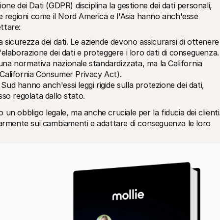
ne dei Dati (GDPR) disciplina la gestione dei dati personali, 
e regioni come il Nord America e l'Asia hanno anch'esse 
ettare:
a sicurezza dei dati. Le aziende devono assicurarsi di ottenere i
l'elaborazione dei dati e proteggere i loro dati di conseguenza.
e una normativa nazionale standardizzata, ma la California 
(California Consumer Privacy Act).
Sud hanno anch'essi leggi rigide sulla protezione dei dati, 
sso regolata dallo stato.
o un obbligo legale, ma anche cruciale per la fiducia dei clienti. 
larmente sui cambiamenti e adattare di conseguenza le loro 