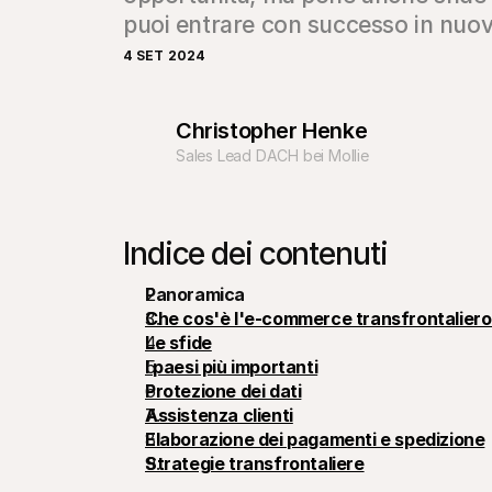
puoi entrare con successo in nuov
4 SET 2024
Christopher Henke
Sales Lead DACH bei Mollie
Indice dei contenuti
Panoramica
Che cos'è l'e-commerce transfrontaliero
Le sfide
I paesi più importanti
Protezione dei dati
Assistenza clienti
Elaborazione dei pagamenti e spedizione
Strategie transfrontaliere